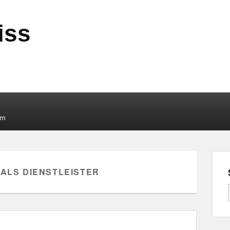
iss
um
 ALS DIENSTLEISTER