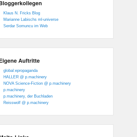
Bloggerkollegen
Klaus N. Fricks Blog
Marianne Labischs ml-universe
Serdar Somuncu im Web
Eigene Auftritte
global:epropaganda
HALLER @ p.machinery
NOVA Science-Fiction @ p.machinery
p.machinery
p.machinery, der Buchladen
Reisswolf @ p.machinery