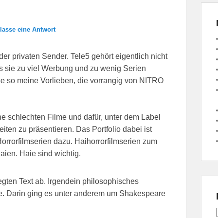
rlasse eine Antwort
r privaten Sender. Tele5 gehört eigentlich nicht
ss sie zu viel Werbung und zu wenig Serien
abe so meine Vorlieben, die vorrangig von NITRO
ne schlechten Filme und dafür, unter dem Label
iten zu präsentieren. Das Portfolio dabei ist
Horrorfilmserien dazu. Haihorrorfilmserien zum
ien. Haie sind wichtig.
legten Text ab. Irgendein philosophisches
kte. Darin ging es unter anderem um Shakespeare