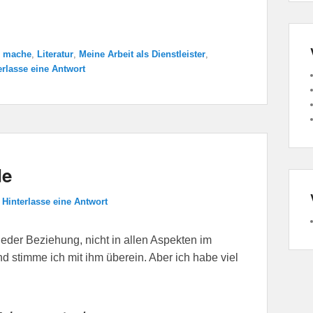
h mache
,
Literatur
,
Meine Arbeit als Dienstleister
,
erlasse eine Antwort
de
—
Hinterlasse eine Antwort
jeder Beziehung, nicht in allen Aspekten im
 stimme ich mit ihm überein. Aber ich habe viel