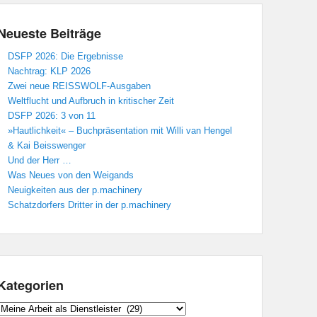
Neueste Beiträge
DSFP 2026: Die Ergebnisse
Nachtrag: KLP 2026
Zwei neue REISSWOLF-Ausgaben
Weltflucht und Aufbruch in kritischer Zeit
DSFP 2026: 3 von 11
»Hautlichkeit« – Buchpräsentation mit Willi van Hengel
& Kai Beisswenger
Und der Herr …
Was Neues von den Weigands
Neuigkeiten aus der p.machinery
Schatzdorfers Dritter in der p.machinery
Kategorien
Kategorien