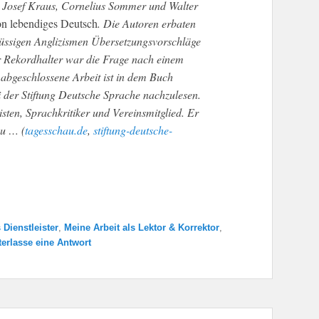
t Josef Kraus, Cornelius Sommer und Walter
on lebendiges Deutsch
. Die Autoren erbaten
lüssigen Anglizismen Übersetzungsvorschläge
r Rekordhalter war die Frage nach einem
 abgeschlossene Arbeit ist in dem Buch
i der Stiftung Deutsche Sprache nachzulesen.
sten, Sprachkritiker und Vereinsmitglied. Er
eu … (
tagesschau.de
,
stiftung-deutsche-
 Dienstleister
,
Meine Arbeit als Lektor & Korrektor
,
terlasse eine Antwort