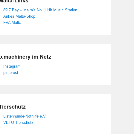
Malta-Links
89.7 Bay – Malta's No. 1 Hit Music Station
Ankes Malta-Shop
FVA Malta
p.machinery im Netz
Instagram
pinterest
Tierschutz
Listenhunde-Nothilfe e.V.
VETO Tierschutz