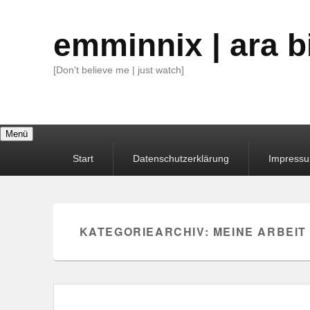
emminnix | ara b
[Don't believe me | just watch]
Menü
Primäres
Start
Datenschutzerklärung
Impress
Menü
KATEGORIEARCHIV:
MEINE ARBEIT