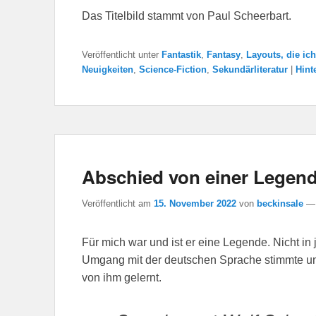
Das Titelbild stammt von Paul Scheerbart.
Veröffentlicht unter
Fantastik
,
Fantasy
,
Layouts, die ic
Neuigkeiten
,
Science-Fiction
,
Sekundärliteratur
|
Hint
Abschied von einer Legen
Veröffentlicht am
15. November 2022
von
beckinsale
Für mich war und ist er eine Legende. Nicht in 
Umgang mit der deutschen Sprache stimmte und
von ihm gelernt.