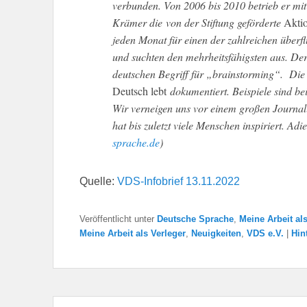
verbunden. Von 2006 bis 2010 betrieb er mi
Krämer die von der Stiftung geförderte
Akti
jeden Monat für einen der zahlreichen überf
und suchten den mehrheitsfähigsten aus. De
deutschen Begriff für „brainstorming“. Die
Deutsch lebt
dokumentiert. Beispiele sind be
Wir verneigen uns vor einem großen Journali
hat bis zuletzt viele Menschen inspiriert. Adi
sprache.de
)
Quelle:
VDS-Infobrief 13.11.2022
Veröffentlicht unter
Deutsche Sprache
,
Meine Arbeit als
Meine Arbeit als Verleger
,
Neuigkeiten
,
VDS e.V.
|
Hin