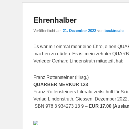
Ehrenhalber
Veröffentlicht am
21. Dezember 2022
von
beckinsale
Es war mir einmal mehr eine Ehre, einen Q
machen zu dürfen. Es ist mein zehnter QUARBE
Verleger Gerhard Lindenstruth mitgeteilt hat:
Franz Rottensteiner (Hrsg.)
QUARBER MERKUR 123
Franz Rottensteiners Literaturzeitschrift für Sc
Verlag Lindenstruth, Giessen, Dezember 2022,
ISBN 978 3 934273 13 9 –
EUR 17,00 (Auslan