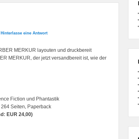
—
Hinterlasse eine Antwort
UARBER MERKUR layouten und druckbereit
R MERKUR, der jetzt versandbereit ist, wie der
ience Fiction und Phantastik
 264 Seiten, Paperback
d: EUR 24,00)