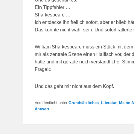
Ein Tippfehler …
Sharkespeare …
Ich entdecke ihn freilich sofort, aber er bli
Das konnte nicht wahr sein. Und sofort rattert
William Sharkespeare muss ein Stück mit dem T
mir als zentrale Szene einen Haifisch vor, de
hatte und mit gerade noch verständlicher Stimm
Frage!«
Und das geht mir nicht aus dem Kopf.
Veröffentlicht unter
Grundsätzliches
,
Literatur
,
Meine Ar
Antwort