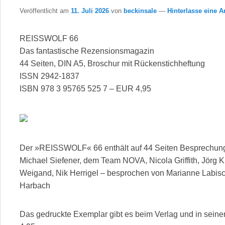
Veröffentlicht am
11. Juli 2026
von
beckinsale
—
Hinterlasse eine A
REISSWOLF 66
Das fantastische Rezensionsmagazin
44 Seiten, DIN A5, Broschur mit Rückenstichheftung
ISSN 2942-1837
ISBN 978 3 95765 525 7 – EUR 4,95
Der »REISSWOLF« 66 enthält auf 44 Seiten Besprechunge
Michael Siefener, dem Team NOVA, Nicola Griffith, Jörg 
Weigand, Nik Herrigel – besprochen von Marianne Labi
Harbach
Das gedruckte Exemplar gibt es beim Verlag und in sei