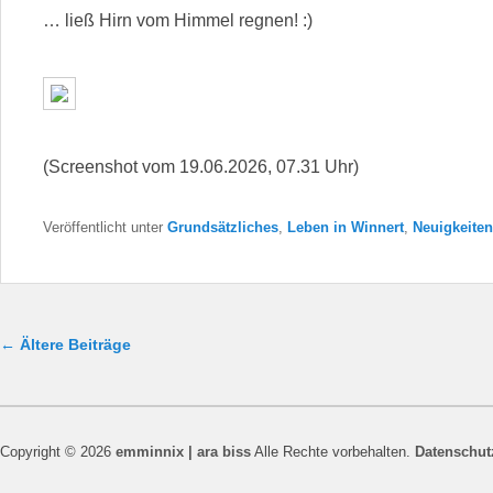
… ließ Hirn vom Himmel regnen! :)
(Screenshot vom 19.06.2026, 07.31 Uhr)
Veröffentlicht unter
Grundsätzliches
,
Leben in Winnert
,
Neuigkeiten
Beitragsnavigation
←
Ältere Beiträge
Copyright © 2026
emminnix | ara biss
Alle Rechte vorbehalten.
Datenschut