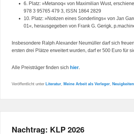
6. Platz: »Metanoq« von Maximilian Wust, erschien
978 3 95765 479 3, ISSN 1864 2829
10. Platz: »Notizen eines Sonderlings« von Jan G
01«, herausgegeben von Frank G. Gerigk, p.machin
Insbesondere Ralph Alexander Neumüller darf sich freuen
ersten drei Plätze erweitert wurden, darf er 500 Euro für s
Alle Preisträger finden sich
hier
.
Veröffentlicht unter
Literatur
,
Meine Arbeit als Verleger
,
Neuigkeiten
Nachtrag: KLP 2026