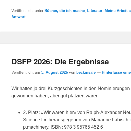
Veröffentlicht unter
Bücher, die ich mache
,
Literatur
,
Meine Arbeit a
Antwort
DSFP 2026: Die Ergebnisse
Veröffentlicht am
5. August 2026
von
beckinsale
—
Hinterlasse ein
Wir hatten ja drei Kurzgeschichten in den Nominierungen
gewonnen haben, aber gut platziert waren:
2. Platz: »Wir waren hier« von Ralph-Alexander Neum
Science II«, herausgegeben von Marianne Labisch 
p.machinery, ISBN: 978 3 95765 452 6