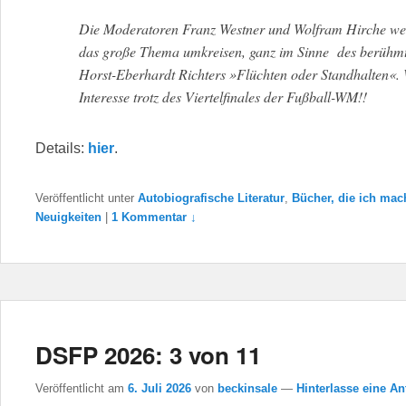
Die Moderatoren Franz Westner und Wolfram Hirche w
das große Thema umkreisen, ganz im Sinne des berühm
Horst-Eberhardt Richters »Flüchten oder Standhalten«. W
Interesse trotz des Viertelfinales der Fußball-WM!!
Details:
hier
.
Veröffentlicht unter
Autobiografische Literatur
,
Bücher, die ich mac
Neuigkeiten
|
1 Kommentar ↓
DSFP 2026: 3 von 11
Veröffentlicht am
6. Juli 2026
von
beckinsale
—
Hinterlasse eine An