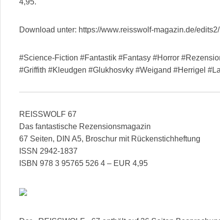
4,95.
Download unter: https://www.reisswolf-magazin.de/edits
#Science-Fiction #Fantastik #Fantasy #Horror #Rezensi
#Griffith #Kleudgen #Glukhosvky #Weigand #Herrigel #
REISSWOLF 67
Das fantastische Rezensionsmagazin
67 Seiten, DIN A5, Broschur mit Rückenstichheftung
ISSN 2942-1837
ISBN 978 3 95765 526 4 – EUR 4,95