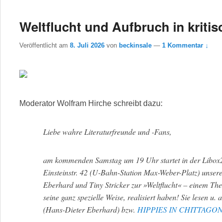
Weltflucht und Aufbruch in kritis
Veröffentlicht am
8. Juli 2026
von
beckinsale
—
1 Kommentar ↓
Moderator Wolfram Hirche schreibt dazu:
Liebe wahre Literaturfreunde und -Fans,
am kommenden Samstag um 19 Uhr startet in der Libo
Einsteinstr. 42 (U-Bahn-Station Max-Weber-Platz) unser
Eberhard und Tiny Stricker zur »Weltflucht« – einem The
seine ganz spezielle Weise, realisiert haben! Sie lesen u
(Hans-Dieter Eberhard) bzw.
HIPPIES IN CHITTAGO