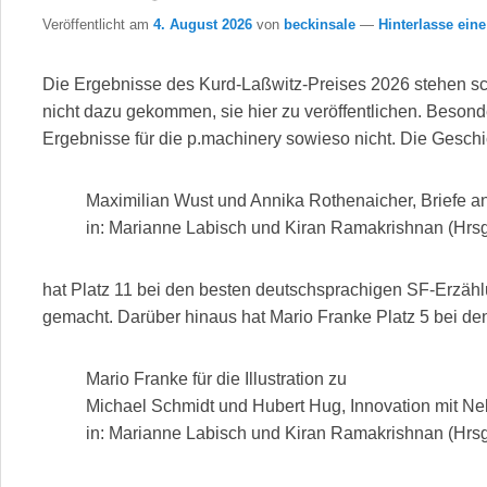
Veröffentlicht am
4. August 2026
von
beckinsale
—
Hinterlasse ein
Die Ergebnisse des Kurd-Laßwitz-Preises 2026 stehen scho
nicht dazu gekommen, sie hier zu veröffentlichen. Beson
Ergebnisse für die p.machinery sowieso nicht. Die Geschi
Maximilian Wust und Annika Rothenaicher, Briefe 
in: Marianne Labisch und Kiran Ramakrishnan (Hrs
hat Platz 11 bei den besten deutschsprachigen SF-Erzäh
gemacht. Darüber hinaus hat Mario Franke Platz 5 bei de
Mario Franke für die Illustration zu
Michael Schmidt und Hubert Hug, Innovation mit N
in: Marianne Labisch und Kiran Ramakrishnan (Hrs