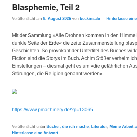
Blasphemie, Teil 2
Veröffentlicht am
8. August 2026
von
beckinsale
—
Hinterlasse ein
Mit der Sammlung »Alle Drohnen kommen in den Himmel«
dunkle Seite der Erde« die zeite Zusammenstellung blas
Geschichten. So provokant der Untertitel des Buches wirkt,
Fiction sind die Storys im Buch. Achim Stößer verheimlich
Einstellungen – diesmal geht es um »die gefährlichen A
Störungen, die Religion genannt werden«.
https://www.pmachinery.de/?p=13065
Veröffentlicht unter
Bücher, die ich mache
,
Literatur
,
Meine Arbeit a
Hinterlasse eine Antwort