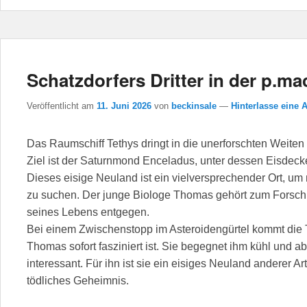
Schatzdorfers Dritter in der p.ma
Veröffentlicht am
11. Juni 2026
von
beckinsale
—
Hinterlasse eine 
Das Raumschiff Tethys dringt in die unerforschten Weite
Ziel ist der Saturnmond Enceladus, unter dessen Eisdecke
Dieses eisige Neuland ist ein vielversprechender Ort, u
zu suchen. Der junge Biologe Thomas gehört zum Forsch
seines Lebens entgegen.
Bei einem Zwischenstopp im Asteroidengürtel kommt die Te
Thomas sofort fasziniert ist. Sie begegnet ihm kühl und 
interessant. Für ihn ist sie ein eisiges Neuland anderer Art
tödliches Geheimnis.