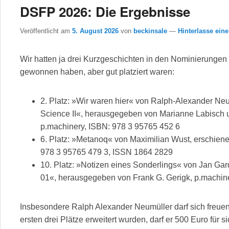
DSFP 2026: Die Ergebnisse
Veröffentlicht am
5. August 2026
von
beckinsale
—
Hinterlasse ein
Wir hatten ja drei Kurzgeschichten in den Nominierungen
gewonnen haben, aber gut platziert waren:
2. Platz: »Wir waren hier« von Ralph-Alexander Neum
Science II«, herausgegeben von Marianne Labisch 
p.machinery, ISBN: 978 3 95765 452 6
6. Platz: »Metanoq« von Maximilian Wust, erschien
978 3 95765 479 3, ISSN 1864 2829
10. Platz: »Notizen eines Sonderlings« von Jan G
01«, herausgegeben von Frank G. Gerigk, p.machin
Insbesondere Ralph Alexander Neumüller darf sich freuen
ersten drei Plätze erweitert wurden, darf er 500 Euro für s