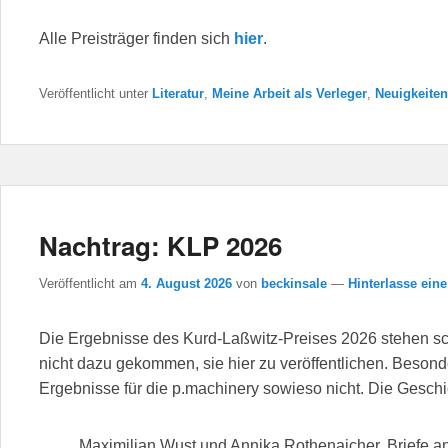
Alle Preisträger finden sich
hier
.
Veröffentlicht unter
Literatur
,
Meine Arbeit als Verleger
,
Neuigkeiten
Nachtrag: KLP 2026
Veröffentlicht am
4. August 2026
von
beckinsale
—
Hinterlasse ein
Die Ergebnisse des Kurd-Laßwitz-Preises 2026 stehen scho
nicht dazu gekommen, sie hier zu veröffentlichen. Beson
Ergebnisse für die p.machinery sowieso nicht. Die Geschi
Maximilian Wust und Annika Rothenaicher, Briefe 