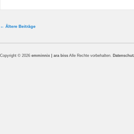
Beitragsnavigation
←
Ältere Beiträge
Copyright © 2026
emminnix | ara biss
Alle Rechte vorbehalten.
Datenschut