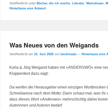
Veröffentlicht unter
Bücher, die ich mache
,
Literatur
,
Mainstream
,
M
Hinterlasse eine Antwort
Was Neues von den Weigands
Veröffentlicht am
16. Juni 2026
von
beckinsale
—
Hinterlasse eine 
Karla & Jörg Weigand haben mit »ANDERSWO« eine neue
Klappentext dazu sagt:
Da werfen die Herausgeber einen einzigen Wortbrocken in
Schreibarena nach dem Motto: Dann schaut mal, was ihr 
dass dieses Wort »Anderswo« mehrschichtig daher kommt
Autorinnen und Autoren bedarf.