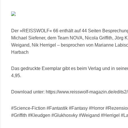
Der »REISSWOLF« 66 enthält auf 44 Seiten Besprechunge
Michael Siefener, dem Team NOVA, Nicola Griffith, Jörg 
Weigand, Nik Herrigel – besprochen von Marianne Labi
Harbach
Das gedruckte Exemplar gibt es beim Verlag und in sei
4,95.
Download unter: https://www.reisswolf-magazin.de/edits
#Science-Fiction #Fantastik #Fantasy #Horror #Rezensi
#Griffith #Kleudgen #Glukhosvky #Weigand #Herrigel #