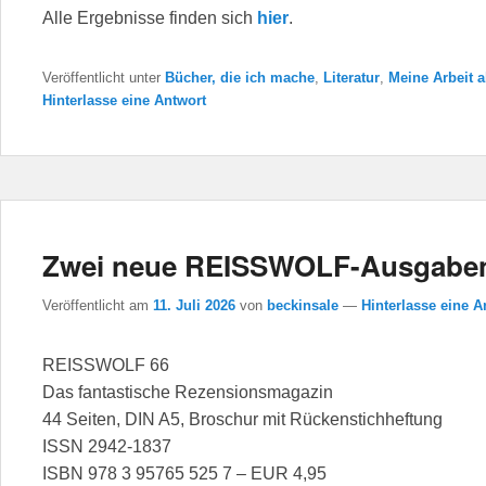
Alle Ergebnisse finden sich
hier
.
Veröffentlicht unter
Bücher, die ich mache
,
Literatur
,
Meine Arbeit a
Hinterlasse eine Antwort
Zwei neue REISSWOLF-Ausgabe
Veröffentlicht am
11. Juli 2026
von
beckinsale
—
Hinterlasse eine A
REISSWOLF 66
Das fantastische Rezensionsmagazin
44 Seiten, DIN A5, Broschur mit Rückenstichheftung
ISSN 2942-1837
ISBN 978 3 95765 525 7 – EUR 4,95