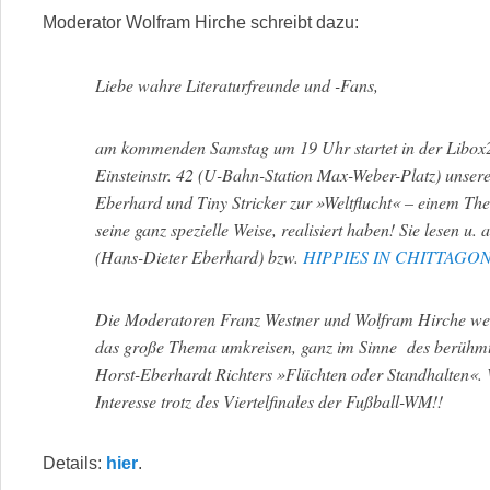
Moderator Wolfram Hirche schreibt dazu:
Liebe wahre Literaturfreunde und -Fans,
am kommenden Samstag um 19 Uhr startet in der Libo
Einsteinstr. 42 (U-Bahn-Station Max-Weber-Platz) unser
Eberhard und Tiny Stricker zur »Weltflucht« – einem The
seine ganz spezielle Weise, realisiert haben! Sie lesen u
(Hans-Dieter Eberhard) bzw.
HIPPIES IN CHITTAGO
Die Moderatoren Franz Westner und Wolfram Hirche w
das große Thema umkreisen, ganz im Sinne des berühm
Horst-Eberhardt Richters »Flüchten oder Standhalten«. W
Interesse trotz des Viertelfinales der Fußball-WM!!
Details:
hier
.