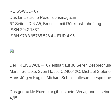
REISSWOLF 67
Das fantastische Rezensionsmagazin
67 Seiten, DIN A5, Broschur mit Rückenstichheftung
ISSN 2942-1837
ISBN 978 3 95765 526 4 – EUR 4,95
Der »REISSWOLF« 67 enthält auf 36 Seiten Besprechung
Martin Schatke, Sven Haupt, C240042C, Michael Siefener,
Hans Jürgen Kugler, Michael Schmitt, allesamt besproc
Das gedruckte Exemplar gibt es beim Verlag und in sei
4,95.