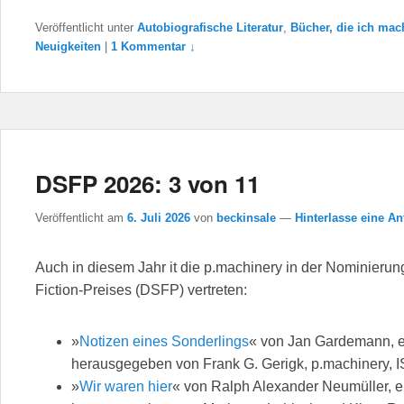
Veröffentlicht unter
Autobiografische Literatur
,
Bücher, die ich mac
Neuigkeiten
|
1 Kommentar ↓
DSFP 2026: 3 von 11
Veröffentlicht am
6. Juli 2026
von
beckinsale
—
Hinterlasse eine An
Auch in diesem Jahr it die p.machinery in der Nominieru
Fiction-Preises (DSFP) vertreten:
»
Notizen eines Sonderlings
« von Jan Gardemann, e
herausgegeben von Frank G. Gerigk, p.machinery, 
»
Wir waren hier
« von Ralph Alexander Neumüller, e