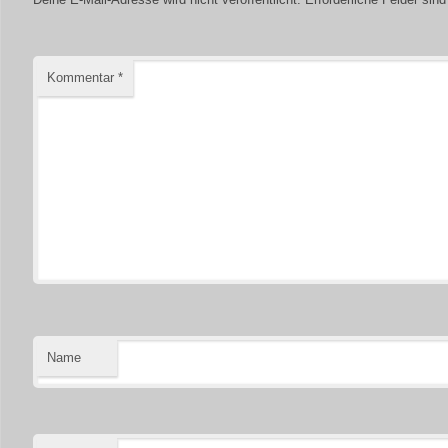
Kommentar
*
Name