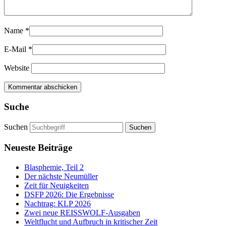
Name
*
E-Mail
*
Website
Suche
Suchen
Neueste Beiträge
Blasphemie, Teil 2
Der nächste Neumüller
Zeit für Neuigkeiten
DSFP 2026: Die Ergebnisse
Nachtrag: KLP 2026
Zwei neue REISSWOLF-Ausgaben
Weltflucht und Aufbruch in kritischer Zeit