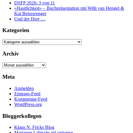
DSFP 2026: 3 von 11
»Hautlichkeit« – Buchpräsentation mit Willi van Hengel &
Kai Beisswenger
Und der Herr …
Kategorien
Kategorien
Archiv
Archiv
Meta
Anmelden
Eintrags-Feed
Kommentar-Feed
WordPress.org
Bloggerkollegen
Klaus N. Fricks Blog
Marianne Labischs ml-universe