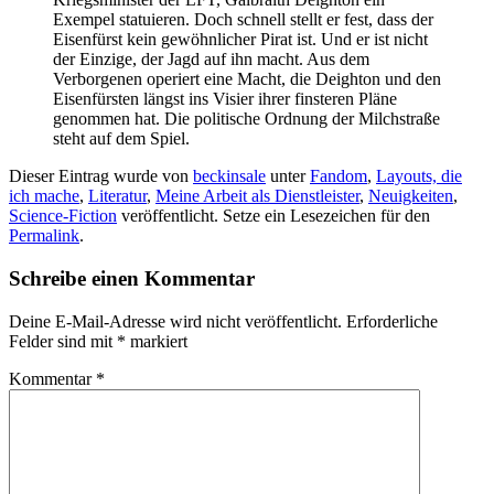
Exempel statuieren. Doch schnell stellt er fest, dass der
Eisenfürst kein gewöhnlicher Pirat ist. Und er ist nicht
der Einzige, der Jagd auf ihn macht. Aus dem
Verborgenen operiert eine Macht, die Deighton und den
Eisenfürsten längst ins Visier ihrer finsteren Pläne
genommen hat. Die politische Ordnung der Milchstraße
steht auf dem Spiel.
Dieser Eintrag wurde von
beckinsale
unter
Fandom
,
Layouts, die
ich mache
,
Literatur
,
Meine Arbeit als Dienstleister
,
Neuigkeiten
,
Science-Fiction
veröffentlicht. Setze ein Lesezeichen für den
Permalink
.
Schreibe einen Kommentar
Deine E-Mail-Adresse wird nicht veröffentlicht.
Erforderliche
Felder sind mit
*
markiert
Kommentar
*