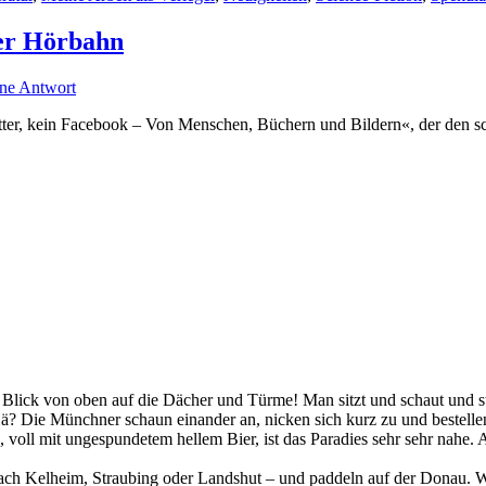
der Hörbahn
ine Antwort
itter, kein Facebook – Von Menschen, Büchern und Bildern«, der den 
er Blick von oben auf die Dächer und Türme! Man sitzt und schaut und
 Hä? Die Münchner schaun einander an, nicken sich kurz zu und bestell
n, voll mit ungespundetem hellem Bier, ist das Paradies sehr sehr nahe.
ch Kelheim, Straubing oder Landshut – und paddeln auf der Donau. Wir