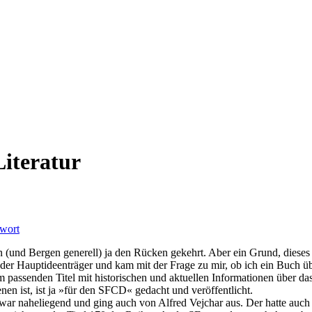
Literatur
twort
(und Bergen generell) ja den Rücken gekehrt. Aber ein Grund, dieses 
war der Hauptideenträger und kam mit der Frage zu mir, ob ich ein Bu
m passenden Titel mit historischen und aktuellen Informationen über d
 ist, ist ja »für den SFCD« gedacht und veröffentlicht.
war naheliegend und ging auch von Alfred Vejchar aus. Der hatte auch