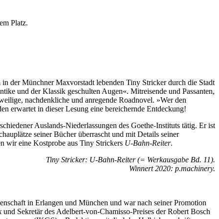
em Platz.
 in der Münchner Maxvorstadt lebenden Tiny Stricker durch die Stadt
ntike und der Klassik geschulten Augen«. Mitreisende und Passanten,
zweilige, nachdenkliche und anregende Roadnovel. »Wer den
, den erwartet in dieser Lesung eine bereichernde Entdeckung!
schiedener Auslands-Niederlassungen des Goethe-Instituts tätig. Er ist
hauplätze seiner Bücher überrascht und mit Details seiner
en wir eine Kostprobe aus Tiny Strickers
U-Bahn-Reiter
.
Tiny Stricker: U-Bahn-Reiter (= Werkausgabe Bd. 11).
Winnert 2020: p.machinery.
senschaft in Erlangen und München und war nach seiner Promotion
k
und Sekretär des Adelbert-von-Chamisso-Preises der Robert Bosch