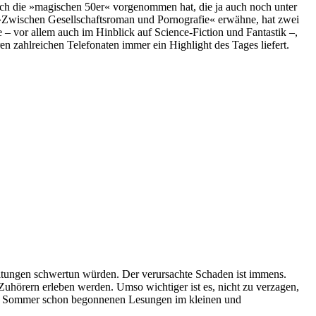
 sich die »magischen 50er« vorgenommen hat, die ja auch noch unter
h »Zwischen Gesellschaftsroman und Pornografie« erwähne, hat zwei
– vor allem auch im Hinblick auf Science-Fiction und Fantastik –,
n zahlreichen Telefonaten immer ein Highlight des Tages liefert.
altungen schwertun würden. Der verursachte Schaden ist immens.
Zuhörern erleben werden. Umso wichtiger ist es, nicht zu verzagen,
enen Sommer schon begonnenen Lesungen im kleinen und