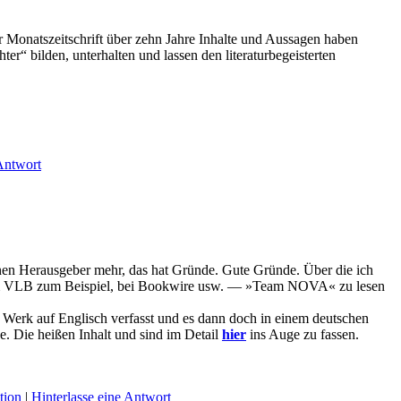
r Monatszeitschrift über zehn Jahre Inhalte und Aussagen haben
er“ bilden, unterhalten und lassen den literaturbegeisterten
 Antwort
en Herausgeber mehr, das hat Gründe. Gute Gründe. Über die ich
 — im VLB zum Beispiel, bei Bookwire usw. — »Team NOVA« zu lesen
Werk auf Englisch verfasst und es dann doch in einem deutschen
. Die heißen Inhalt und sind im Detail
hier
ins Auge zu fassen.
tion
|
Hinterlasse eine Antwort