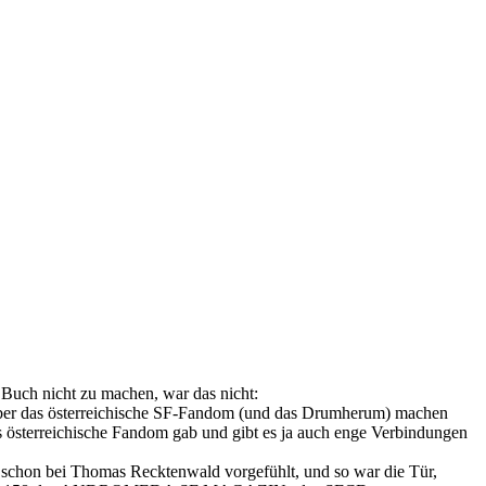
Buch nicht zu machen, war das nicht:
ch über das österreichische SF-Fandom (und das Drumherum) machen
as österreichische Fandom gab und gibt es ja auch enge Verbindungen
 schon bei Thomas Recktenwald vorgefühlt, und so war die Tür,