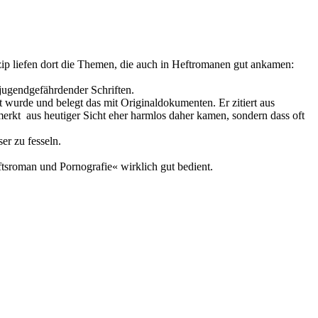
zip liefen dort die Themen, die auch in Heftromanen gut ankamen:
e jugendgefährdender Schriften.
 wurde und belegt das mit Originaldokumenten. Er zitiert aus
erkt aus heutiger Sicht eher harmlos daher kamen, sondern dass oft
r zu fesseln.
tsroman und Pornografie« wirklich gut bedient.