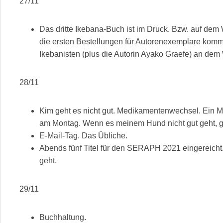
27/11
Das dritte Ikebana-Buch ist im Druck. Bzw. auf dem 
die ersten Bestellungen für Autorenexemplare komm
Ikebanisten (plus die Autorin Ayako Graefe) an dem W
28/11
Kim geht es nicht gut. Medikamentenwechsel. Ein M
am Montag. Wenn es meinem Hund nicht gut geht, geh
E-Mail-Tag. Das Übliche.
Abends fünf Titel für den SERAPH 2021 eingereicht. 
geht.
29/11
Buchhaltung.