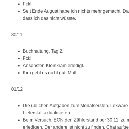
Fck!
Seit Ende August habe ich nichts mehr gemacht. Das i
dass ich das nicht wüsste.
30/11
Buchhaltung, Tag 2.
Fck!
Ansonsten Kleinkram erledigt.
Kim geht es nicht gut. Muff.
01/12
Die üblichen Aufgaben zum Monatsersten. Lexware-
Lieferstati aktualisieren.
Beim Versuch, EON den Zählerstand per 30.11. zu m
erledigen. Der andere ist nicht zu finden. Chat aufge