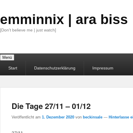
emminnix | ara biss
[Don't believe me | just watch]
Menü
Primäres
Start
Datenschutzerklärung
Impressum
Menü
Die Tage 27/11 – 01/12
Veröffentlicht am
1. Dezember 2020
von
beckinsale
—
Hinterlasse e