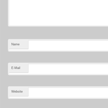
Name
E-Mail
Website