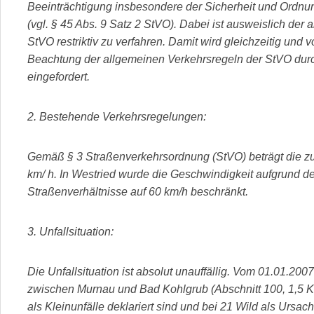
Beeinträchtigung insbesondere der Sicherheit und Ordnung
(vgl. § 45 Abs. 9 Satz 2 StVO). Dabei ist ausweislich der
StVO restriktiv zu verfahren. Damit wird gleichzeitig und 
Beachtung der allgemeinen Verkehrsregeln der StVO durc
eingefordert.
2. Bestehende Verkehrsregelungen:
Gemäß § 3 Straßenverkehrsordnung (StVO) beträgt die z
km/ h. In Westried wurde die Geschwindigkeit aufgrund de
Straßenverhältnisse auf 60 km/h beschränkt.
3. Unfallsituation:
Die Unfallsituation ist absolut unauffällig. Vom 01.01.200
zwischen Murnau und Bad Kohlgrub (Abschnitt 100, 1,5 Ki
als Kleinunfälle deklariert sind und bei 21 Wild als Ursache