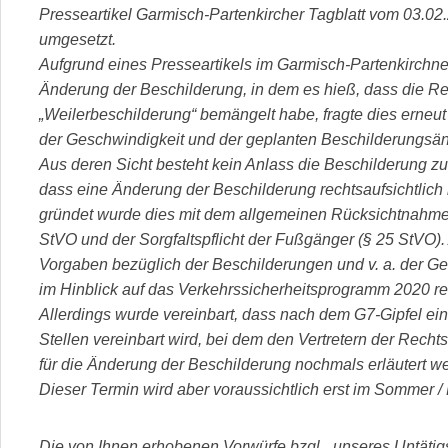
Presseartikel Garmisch-Partenkircher Tagblatt vom 03.02.
umgesetzt.
Aufgrund eines Presseartikels im Garmisch-Partenkirchne
Änderung der Beschilderung, in dem es hieß, dass die R
„Weilerbeschilderung“ bemängelt habe, fragte dies erneut
der Geschwindigkeit und der geplanten Beschilderungsä
Aus deren Sicht besteht kein Anlass die Beschilderung zu
dass eine Änderung der Beschilderung rechtsaufsichtlic
gründet wurde dies mit dem allgemeinen Rücksichtnahme
StVO und der Sorgfaltspflicht der Fußgänger (§ 25 StVO)
Vorgaben bezüglich der Beschilderungen und v. a. der 
im Hinblick auf das Verkehrssicherheitsprogramm 2020 res
Allerdings wurde vereinbart, dass nach dem G7-Gipfel ein 
Stellen vereinbart wird, bei dem den Vertretern der Rech
für die Änderung der Beschilderung nochmals erläutert we
Dieser Termin wird aber voraussichtlich erst im Sommer / 
Die von Ihnen erhobenen Vorwürfe bzgl. „unseres Untätig