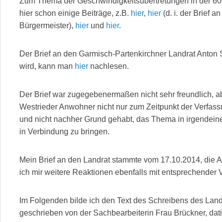
Zum Thema der Geschwindigkeitsübertretungen in der 60e
hier schon einige Beiträge, z.B.
hier
,
hier
(d. i. der Brief 
Bürgermeister),
hier
und
hier
.
Der Brief an den Garmisch-Partenkirchner Landrat Anton
wird, kann man
hier
nachlesen.
Der Brief war zugegebenermaßen nicht sehr freundlich, abe
Westrieder Anwohner nicht nur zum Zeitpunkt der Verfassu
und nicht nachher Grund gehabt, das Thema in irgendeine
in Verbindung zu bringen.
Mein Brief an den Landrat stammte vom 17.10.2014, die A
ich mir weitere Reaktionen ebenfalls mit entsprechender
Im Folgenden bilde ich den Text des Schreibens des Lan
geschrieben von der Sachbearbeiterin Frau Brückner, dat