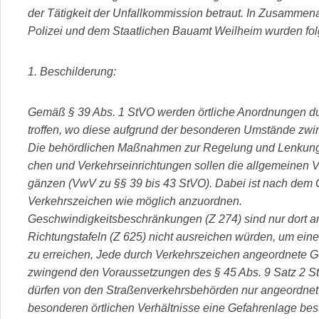
der Tätigkeit der Unfallkommission betraut. In Zusammena
Polizei und dem Staatlichen Bauamt Weilheim wurden fol
1. Beschilderung:
Gemäß § 39 Abs. 1 StVO werden örtliche Anordnungen dur
troffen, wo diese aufgrund der besonderen Umstände zwi
Die behördlichen Maßnahmen zur Regelung und Lenkung 
chen und Verkehrseinrichtungen sollen die allgemeinen V
gänzen (VwV zu §§ 39 bis 43 StVO). Dabei ist nach dem 
Verkehrszeichen wie möglich anzuordnen.
Geschwindigkeitsbeschränkungen (Z 274) sind nur dort 
Richtungstafeln (Z 625) nicht ausreichen würden, um ein
zu erreichen, Jede durch Verkehrszeichen angeordnete 
zwingend den Voraussetzungen des § 45 Abs. 9 Satz 2 St
dürfen von den Straßenverkehrsbehörden nur angeordnet
besonderen örtlichen Verhältnisse eine Gefahrenlage best