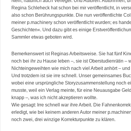
Nein, natürlich auch Verleger. Und Autoren. Autorinnen, 
Regina Schleheck hat schon bei mir veröffentlicht, in ver
also schon Berührungspunkte. Die nun veröffentlichte Colle
meiner p.machinery schon veröffentlicht wurden; es hande
Geschichten«. Und dazu gibt es einige Erstveröffentlich
Sammler etwas geboten wird.
Bemerkenswert ist Reginas Arbeitsweise. Sie hat fünf Kind
noch bei ihr zu Hause leben –, sie ist Oberstudienrätin – 
Nichteingeweihten wie mich nach viel Arbeit anhört – und si
Und trotzdem ist sie irre schnell. Unser gemeinsames Bu
wobei eine ursprüngliche Storyzusammenstellung noch ei
musste, weil ein Verlag meinte, für eine Neuausgabe Geld
knapp –, was ich nicht akzeptieren wollte.
Wie gesagt: Irre schnell war ihre Arbeit. Die Fahnenkorre
erledigt, wie bei keinem anderen Autor meiner p.machiner
noch zwei, drei winzige Korrekturpunkte zu klären.