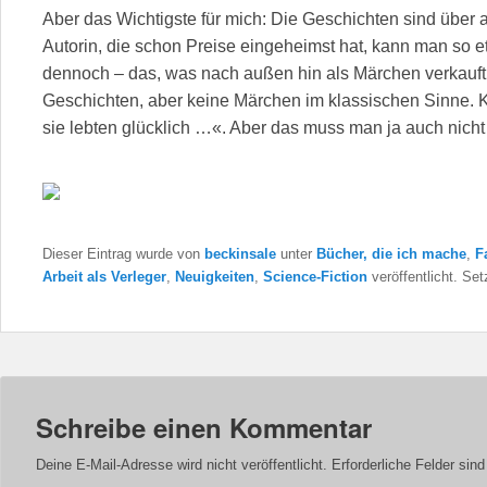
Aber das Wichtigste für mich: Die Geschichten sind über a
Autorin, die schon Preise eingeheimst hat, kann man so e
dennoch – das, was nach außen hin als Märchen verkauft
Geschichten, aber keine Märchen im klassischen Sinne. 
sie lebten glücklich …«. Aber das muss man ja auch nich
Dieser Eintrag wurde von
beckinsale
unter
Bücher, die ich mache
,
F
Arbeit als Verleger
,
Neuigkeiten
,
Science-Fiction
veröffentlicht. Se
Schreibe einen Kommentar
Deine E-Mail-Adresse wird nicht veröffentlicht.
Erforderliche Felder sin