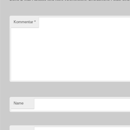
Kommentar
*
Name