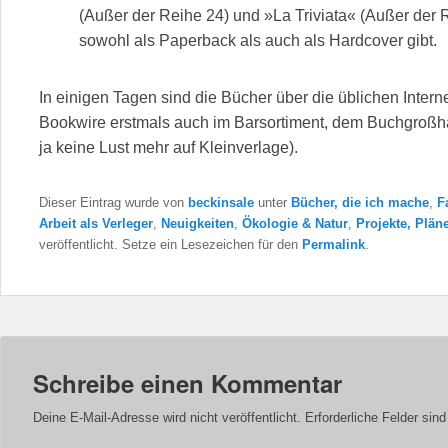
(Außer der Reihe 24) und »La Triviata« (Außer der Re
sowohl als Paperback als auch als Hardcover gibt.
In einigen Tagen sind die Bücher über die üblichen Intern
Bookwire erstmals auch im Barsortiment, dem Buchgroßh
ja keine Lust mehr auf Kleinverlage).
Dieser Eintrag wurde von
beckinsale
unter
Bücher, die ich mache
,
F
Arbeit als Verleger
,
Neuigkeiten
,
Ökologie & Natur
,
Projekte, Plän
veröffentlicht. Setze ein Lesezeichen für den
Permalink
.
Schreibe einen Kommentar
Deine E-Mail-Adresse wird nicht veröffentlicht.
Erforderliche Felder sin