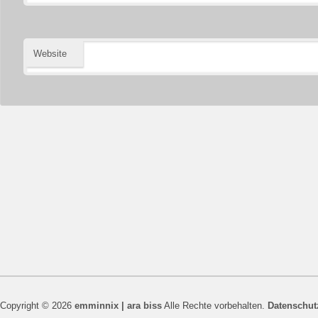
Website
Copyright © 2026
emminnix | ara biss
Alle Rechte vorbehalten.
Datenschut