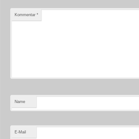
Kommentar
*
Name
E-Mail