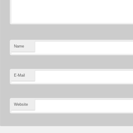
Name
E-Mail
Website