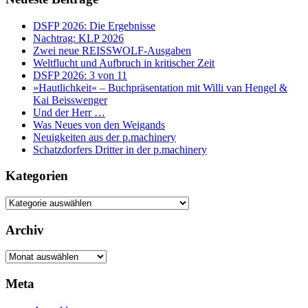
DSFP 2026: Die Ergebnisse
Nachtrag: KLP 2026
Zwei neue REISSWOLF-Ausgaben
Weltflucht und Aufbruch in kritischer Zeit
DSFP 2026: 3 von 11
»Hautlichkeit« – Buchpräsentation mit Willi van Hengel &
Kai Beisswenger
Und der Herr …
Was Neues von den Weigands
Neuigkeiten aus der p.machinery
Schatzdorfers Dritter in der p.machinery
Kategorien
Kategorien
Archiv
Archiv
Meta