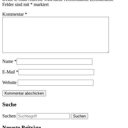
Felder sind mit
*
markiert
Kommentar
*
Name
*
E-Mail
*
Website
Suche
Suchen
Neueste Beiträge