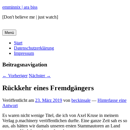
emminnix | ara biss
[Don't believe me | just watch]
Menü
Primäres
Start
Datenschutzerklärung
Menü
Impressum
Beitragsnavigation
←
Vorheriger
Nächster
→
Rückkehr eines Fremdgängers
Veröffentlicht am
23. März 2019
von
beckinsale
—
Hinterlasse eine
Antwort
Es waren nicht wenige Titel, die ich von Axel Kruse in meinem
Verlag p.machinery veröffentlichen durfte. Eine ganze Zeit sah es so
aus, als hätten wir damals unseren ersten Stammautoren an Land