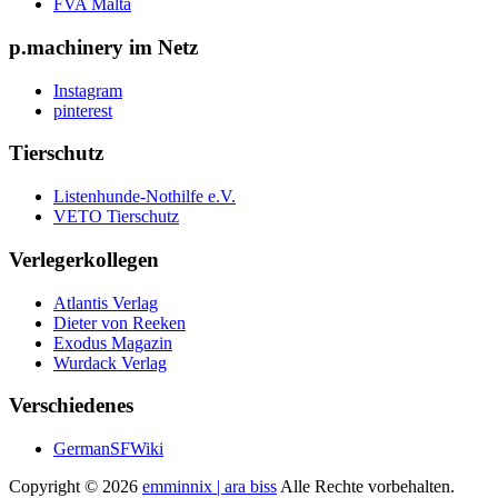
FVA Malta
p.machinery im Netz
Instagram
pinterest
Tierschutz
Listenhunde-Nothilfe e.V.
VETO Tierschutz
Verlegerkollegen
Atlantis Verlag
Dieter von Reeken
Exodus Magazin
Wurdack Verlag
Verschiedenes
GermanSFWiki
Copyright © 2026
emminnix | ara biss
Alle Rechte vorbehalten.