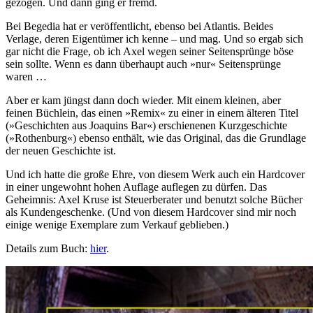
gezogen. Und dann ging er fremd.
Bei Begedia hat er veröffentlicht, ebenso bei Atlantis. Beides
Verlage, deren Eigentümer ich kenne – und mag. Und so ergab sich
gar nicht die Frage, ob ich Axel wegen seiner Seitensprünge böse
sein sollte. Wenn es dann überhaupt auch »nur« Seitensprünge
waren …
Aber er kam jüngst dann doch wieder. Mit einem kleinen, aber
feinen Büchlein, das einen »Remix« zu einer in einem älteren Titel
(»Geschichten aus Joaquins Bar«) erschienenen Kurzgeschichte
(»Rothenburg«) ebenso enthält, wie das Original, das die Grundlage
der neuen Geschichte ist.
Und ich hatte die große Ehre, von diesem Werk auch ein Hardcover
in einer ungewohnt hohen Auflage auflegen zu dürfen. Das
Geheimnis: Axel Kruse ist Steuerberater und benutzt solche Bücher
als Kundengeschenke. (Und von diesem Hardcover sind mir noch
einige wenige Exemplare zum Verkauf geblieben.)
Details zum Buch:
hier
.