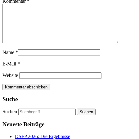
Kommentar
*
Name
*
E-Mail
*
Website
Suche
Suchen
Neueste Beiträge
DSFP 2026: Die Ergebnisse