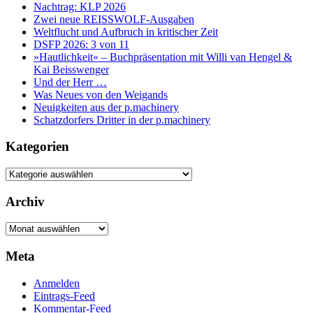
Nachtrag: KLP 2026
Zwei neue REISSWOLF-Ausgaben
Weltflucht und Aufbruch in kritischer Zeit
DSFP 2026: 3 von 11
»Hautlichkeit« – Buchpräsentation mit Willi van Hengel &
Kai Beisswenger
Und der Herr …
Was Neues von den Weigands
Neuigkeiten aus der p.machinery
Schatzdorfers Dritter in der p.machinery
Kategorien
Kategorien
Archiv
Archiv
Meta
Anmelden
Eintrags-Feed
Kommentar-Feed