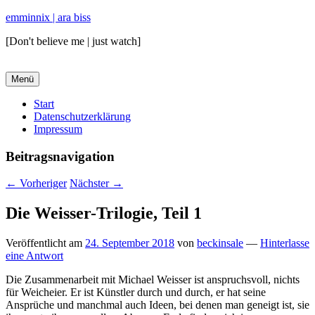
emminnix | ara biss
[Don't believe me | just watch]
Menü
Primäres
Start
Datenschutzerklärung
Menü
Impressum
Beitragsnavigation
←
Vorheriger
Nächster
→
Die Weisser-Trilogie, Teil 1
Veröffentlicht am
24. September 2018
von
beckinsale
—
Hinterlasse
eine Antwort
Die Zusammenarbeit mit Michael Weisser ist anspruchsvoll, nichts
für Weicheier. Er ist Künstler durch und durch, er hat seine
Ansprüche und manchmal auch Ideen, bei denen man geneigt ist, sie