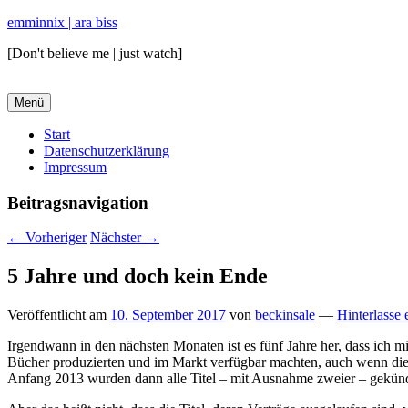
emminnix | ara biss
[Don't believe me | just watch]
Menü
Primäres
Start
Datenschutzerklärung
Menü
Impressum
Beitragsnavigation
←
Vorheriger
Nächster
→
5 Jahre und doch kein Ende
Veröffentlicht am
10. September 2017
von
beckinsale
—
Hinterlasse 
Irgendwann in den nächsten Monaten ist es fünf Jahre her, dass ich 
Bücher produzierten und im Markt verfügbar machten, auch wenn die
Anfang 2013 wurden dann alle Titel – mit Ausnahme zweier – gekündi