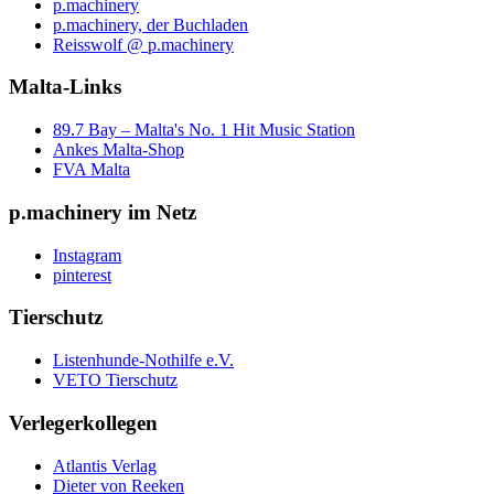
p.machinery
p.machinery, der Buchladen
Reisswolf @ p.machinery
Malta-Links
89.7 Bay – Malta's No. 1 Hit Music Station
Ankes Malta-Shop
FVA Malta
p.machinery im Netz
Instagram
pinterest
Tierschutz
Listenhunde-Nothilfe e.V.
VETO Tierschutz
Verlegerkollegen
Atlantis Verlag
Dieter von Reeken