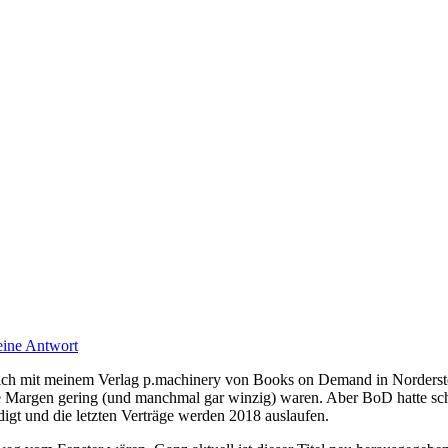
eine Antwort
mich mit meinem Verlag p.machinery von Books on Demand in Nordersted
 Margen gering (und manchmal gar winzig) waren. Aber BoD hatte scho
gt und die letzten Verträge werden 2018 auslaufen.