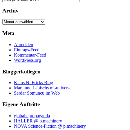
Archiv
Archiv
Meta
Anmelden
Eintrags-Feed
Kommentar-Feed
WordPress.org
Bloggerkollegen
Klaus N. Fricks Blog
Marianne Labischs ml-universe
Serdar Somuncu im Web
Eigene Auftritte
global:epropaganda
HALLER @ p.machinery
NOVA Science-Fiction @ p.machinery