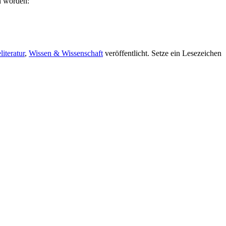
en worden:
literatur
,
Wissen & Wissenschaft
veröffentlicht. Setze ein Lesezeichen