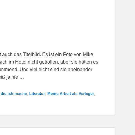
auch das Titelbild. Es ist ein Foto von Mike
ich im Hotel nicht getroffen, aber sie hätten es
ommend. Und vielleicht sind sie aneinander
iß ja nie …
 die ich mache
,
Literatur
,
Meine Arbeit als Verleger
,