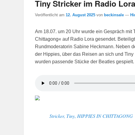
Tiny Stricker im Radio Lor
Veröffentlicht am
12. August 2025
von
beckinsale
—
Hi
Am 18.07. um 20 Uhr wurde ein Gespräch mit T
Chittagong« auf Radio Lora gesendet. Beteiligt 
Rundmoderatorin Sabine Heckmann. Neben de
der Hippies, über das Reisen an sich und Tiny 
wurden passende Stücke der Beatles gespielt.
Stricker, Tiny, HIPPIES IN CHITTAGONG