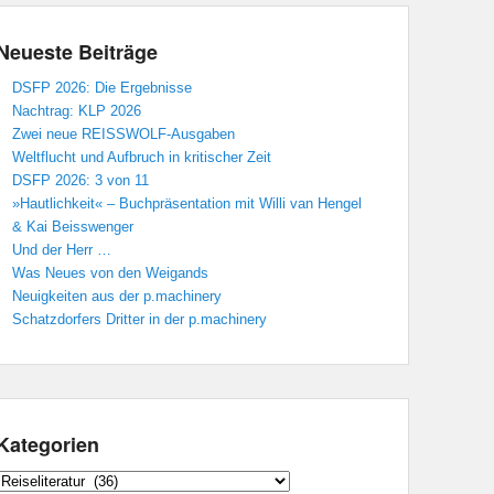
Neueste Beiträge
DSFP 2026: Die Ergebnisse
Nachtrag: KLP 2026
Zwei neue REISSWOLF-Ausgaben
Weltflucht und Aufbruch in kritischer Zeit
DSFP 2026: 3 von 11
»Hautlichkeit« – Buchpräsentation mit Willi van Hengel
& Kai Beisswenger
Und der Herr …
Was Neues von den Weigands
Neuigkeiten aus der p.machinery
Schatzdorfers Dritter in der p.machinery
Kategorien
Kategorien