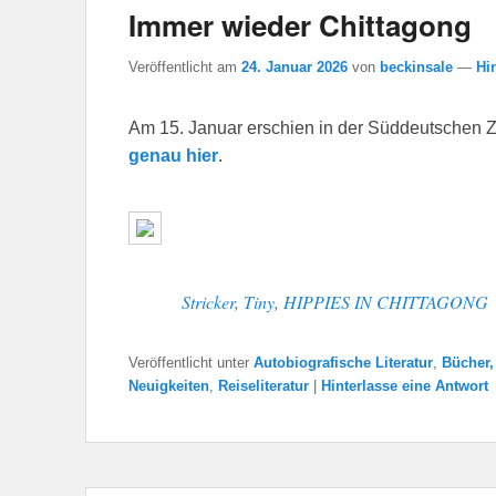
Immer wieder Chittagong
Veröffentlicht am
24. Januar 2026
von
beckinsale
—
Hi
Am 15. Januar erschien in der Süddeutschen 
genau hier
.
Stricker, Tiny, HIPPIES IN CHITTAGONG
Veröffentlicht unter
Autobiografische Literatur
,
Bücher,
Neuigkeiten
,
Reiseliteratur
|
Hinterlasse eine Antwort