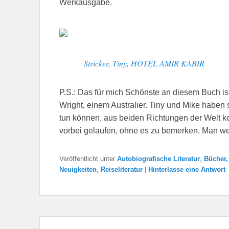
Werkausgabe.
Stricker, Tiny, HOTEL AMIR KABIR
P.S.: Das für mich Schönste an diesem Buch ist 
Wright, einem Australier. Tiny und Mike haben s
tun können, aus beiden Richtungen der Welt k
vorbei gelaufen, ohne es zu bemerken. Man we
Veröffentlicht unter
Autobiografische Literatur
,
Bücher,
Neuigkeiten
,
Reiseliteratur
|
Hinterlasse eine Antwort