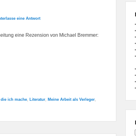
nterlasse eine Antwort
Zeitung eine Rezension von Michael Bremmer:
 die ich mache
,
Literatur
,
Meine Arbeit als Verleger
,