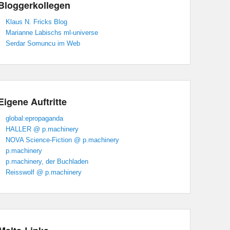
Bloggerkollegen
Klaus N. Fricks Blog
Marianne Labischs ml-universe
Serdar Somuncu im Web
Eigene Auftritte
global:epropaganda
HALLER @ p.machinery
NOVA Science-Fiction @ p.machinery
p.machinery
p.machinery, der Buchladen
Reisswolf @ p.machinery