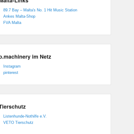
Malta-Links
89.7 Bay – Malta's No. 1 Hit Music Station
Ankes Malta-Shop
FVA Malta
p.machinery im Netz
Instagram
pinterest
Tierschutz
Listenhunde-Nothilfe e.V.
VETO Tierschutz