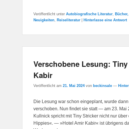
Veröffentlicht unter
Autobiografische Literatur
,
Bücher,
Neuigkeiten
,
Reiseliteratur
|
Hinterlasse eine Antwort
Verschobene Lesung: Tiny 
Kabir
Veröffentlicht am
21. Mai 2024
von
beckinsale
—
Hinter
Die Lesung war schon eingeplant, wurde dann 
verschoben. Nun findet sie statt — am 23. Mai
Kullnick spricht mit Tiny Stricker nicht nur ü
Hippies«. — »Hotel Amir Kabir« ist übrigens das