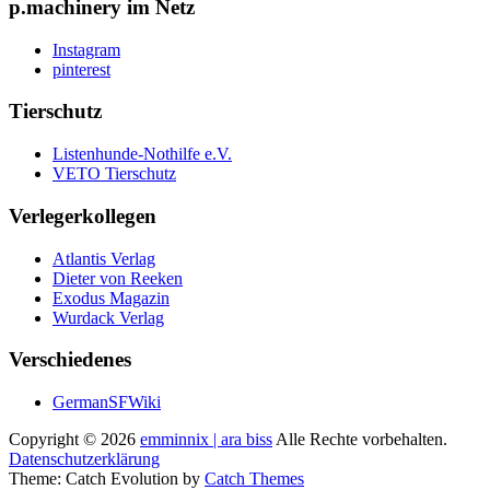
p.machinery im Netz
Instagram
pinterest
Tierschutz
Listenhunde-Nothilfe e.V.
VETO Tierschutz
Verlegerkollegen
Atlantis Verlag
Dieter von Reeken
Exodus Magazin
Wurdack Verlag
Verschiedenes
GermanSFWiki
Copyright © 2026
emminnix | ara biss
Alle Rechte vorbehalten.
Datenschutzerklärung
Theme: Catch Evolution by
Catch Themes