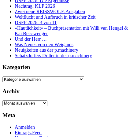
DSFP 2026: Die Ergebnisse
Nachtrag: KLP 2026
Zwei neue REISSWOLF-Ausgaben
Weltflucht und Aufbruch in kritischer Zeit
DSFP 2026: 3 von 11
»Hautlichkeit« – Buchpräsentation mit Willi van Hengel &
Kai Beisswenger
Und der Herr …
Was Neues von den Weigands
Neuigkeiten aus der p.machinery
Schatzdorfers Dritter in der p.machinery
Kategorien
Kategorien
Archiv
Archiv
Meta
Anmelden
Eintrags-Feed