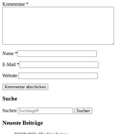
Kommentar
*
Name
*
E-Mail
*
Website
Suche
Suchen
Neueste Beiträge