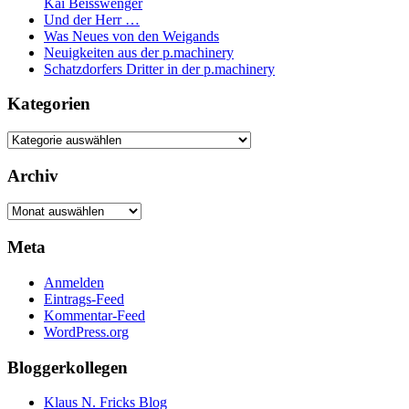
Kai Beisswenger
Und der Herr …
Was Neues von den Weigands
Neuigkeiten aus der p.machinery
Schatzdorfers Dritter in der p.machinery
Kategorien
Kategorien
Archiv
Archiv
Meta
Anmelden
Eintrags-Feed
Kommentar-Feed
WordPress.org
Bloggerkollegen
Klaus N. Fricks Blog