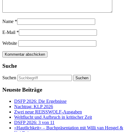
Name
*
E-Mail
*
Website
Suche
Suchen
Neueste Beiträge
DSFP 2026: Die Ergebnisse
Nachtrag: KLP 2026
Zwei neue REISSWOLF-Ausgaben
Weltflucht und Aufbruch in kritischer Zeit
DSFP 2026: 3 von 11
»Hautlichkeit« – Buchpräsentation mit Willi van Hengel &