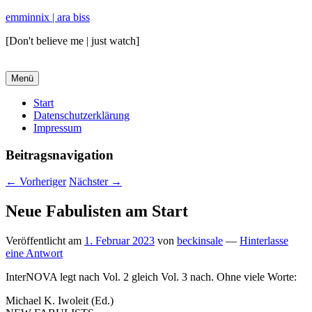
emminnix | ara biss
[Don't believe me | just watch]
Menü
Primäres
Start
Datenschutzerklärung
Menü
Impressum
Beitragsnavigation
←
Vorheriger
Nächster
→
Neue Fabulisten am Start
Veröffentlicht am
1. Februar 2023
von
beckinsale
—
Hinterlasse
eine Antwort
InterNOVA legt nach Vol. 2 gleich Vol. 3 nach. Ohne viele Worte:
Michael K. Iwoleit (Ed.)