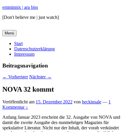
emminnix | ara biss
[Don't believe me | just watch]
Menü
Primäres
Start
Datenschutzerklärung
Menü
Impressum
Beitragsnavigation
←
Vorheriger
Nächster
→
NOVA 32 kommt
Veröffentlicht am
15. Dezember 2022
von
beckinsale
—
1
Kommentar ↓
Anfang Januar 2023 erscheint die 32. Ausgabe von NOVA und
damit die zweite Ausgabe des nunmehrigen Magazins für
spekulative Literatur. Nicht nur der Inhalt, der vorab verkündet