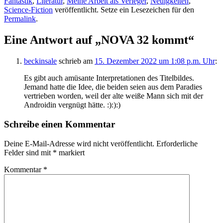
Fantastik
,
Literatur
,
Meine Arbeit als Verleger
,
Neuigkeiten
,
Science-Fiction
veröffentlicht. Setze ein Lesezeichen für den
Permalink
.
Eine Antwort auf „NOVA 32 kommt“
beckinsale
schrieb
am
15. Dezember 2022 um 1:08 p.m. Uhr
:
Es gibt auch amüsante Interpretationen des Titelbildes.
Jemand hatte die Idee, die beiden seien aus dem Paradies
vertrieben worden, weil der alte weiße Mann sich mit der
Androidin vergnügt hätte. :):):)
Schreibe einen Kommentar
Deine E-Mail-Adresse wird nicht veröffentlicht.
Erforderliche
Felder sind mit
*
markiert
Kommentar
*