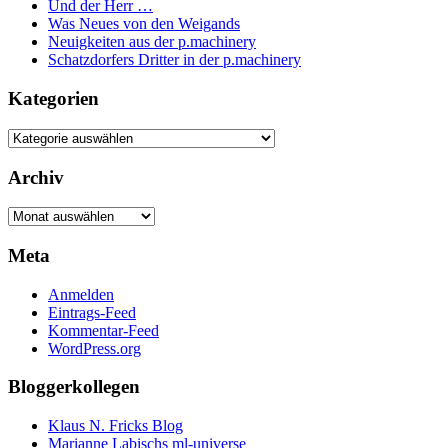
Und der Herr …
Was Neues von den Weigands
Neuigkeiten aus der p.machinery
Schatzdorfers Dritter in der p.machinery
Kategorien
Kategorien
Archiv
Archiv
Meta
Anmelden
Eintrags-Feed
Kommentar-Feed
WordPress.org
Bloggerkollegen
Klaus N. Fricks Blog
Marianne Labischs ml-universe