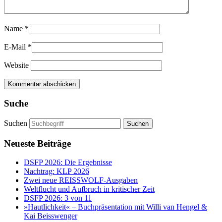
Name
*
E-Mail
*
Website
Suche
Suchen
Neueste Beiträge
DSFP 2026: Die Ergebnisse
Nachtrag: KLP 2026
Zwei neue REISSWOLF-Ausgaben
Weltflucht und Aufbruch in kritischer Zeit
DSFP 2026: 3 von 11
»Hautlichkeit« – Buchpräsentation mit Willi van Hengel &
Kai Beisswenger