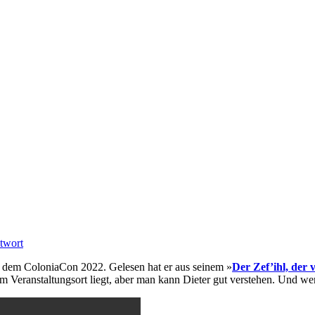
ntwort
uf dem ColoniaCon 2022. Gelesen hat er aus seinem »
Der Zef’ihl, der 
am Veranstaltungsort liegt, aber man kann Dieter gut verstehen. Und w