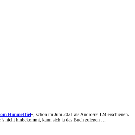
vom Himmel fiel
«, schon im Juni 2021 als AndroSF 124 erschienen.
er’s nicht hinbekommt, kann sich ja das Buch zulegen …