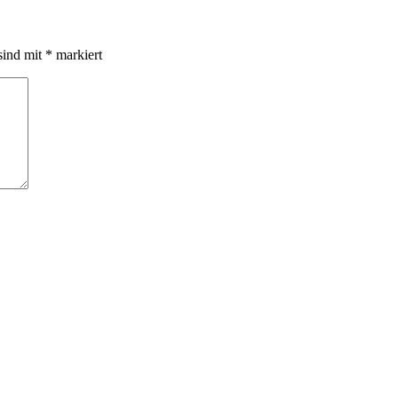
sind mit
*
markiert