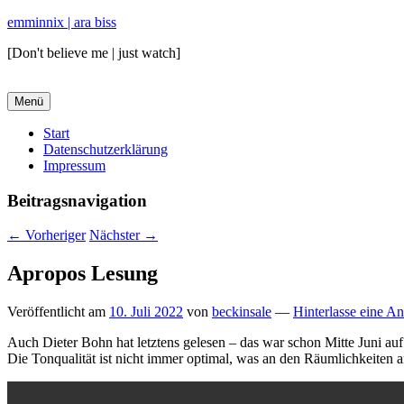
emminnix | ara biss
[Don't believe me | just watch]
Menü
Primäres
Start
Datenschutzerklärung
Menü
Impressum
Beitragsnavigation
←
Vorheriger
Nächster
→
Apropos Lesung
Veröffentlicht am
10. Juli 2022
von
beckinsale
—
Hinterlasse eine A
Auch Dieter Bohn hat letztens gelesen – das war schon Mitte Juni a
Die Tonqualität ist nicht immer optimal, was an den Räumlichkeiten 