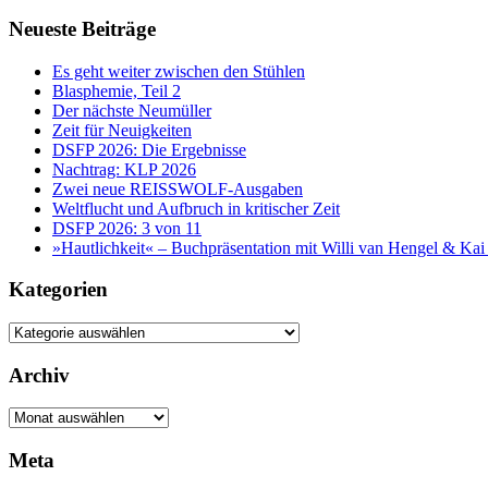
Neueste Beiträge
Es geht weiter zwischen den Stühlen
Blasphemie, Teil 2
Der nächste Neumüller
Zeit für Neuigkeiten
DSFP 2026: Die Ergebnisse
Nachtrag: KLP 2026
Zwei neue REISSWOLF-Ausgaben
Weltflucht und Aufbruch in kritischer Zeit
DSFP 2026: 3 von 11
»Hautlichkeit« – Buchpräsentation mit Willi van Hengel & Ka
Kategorien
Kategorien
Archiv
Archiv
Meta