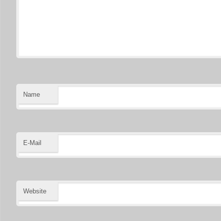
Name
E-Mail
Website