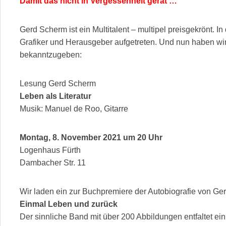
Damit das nicht in Vergessenheit gerät …
Gerd Scherm ist ein Multitalent – multipel preisgekrönt. In 
Grafiker und Herausgeber aufgetreten. Und nun haben wi
bekanntzugeben:
Lesung Gerd Scherm
Leben als Literatur
Musik: Manuel de Roo, Gitarre
Montag, 8. November 2021 um 20 Uhr
Logenhaus Fürth
Dambacher Str. 11
Wir laden ein zur Buchpremiere der Autobiografie von Ge
Einmal Leben und zurück
Der sinnliche Band mit über 200 Abbildungen entfaltet ein