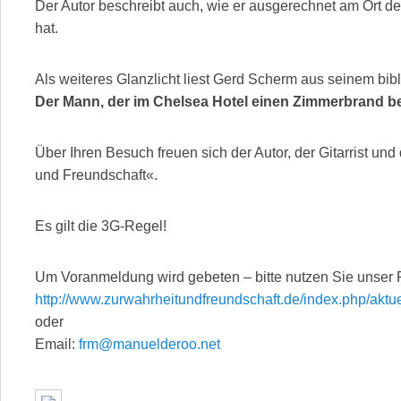
Der Autor beschreibt auch, wie er ausgerechnet am Ort d
hat.
Als weiteres Glanzlicht liest Gerd Scherm aus seinem bi
Der Mann, der im Chelsea Hotel einen Zimmerbrand be
Über Ihren Besuch freuen sich der Autor, der Gitarrist un
und Freundschaft«.
Es gilt die 3G-Regel!
Um Voranmeldung wird gebeten – bitte nutzen Sie unser 
http://www.zurwahrheitundfreundschaft.de/index.php/aktue
oder
Email:
frm@manuelderoo.net