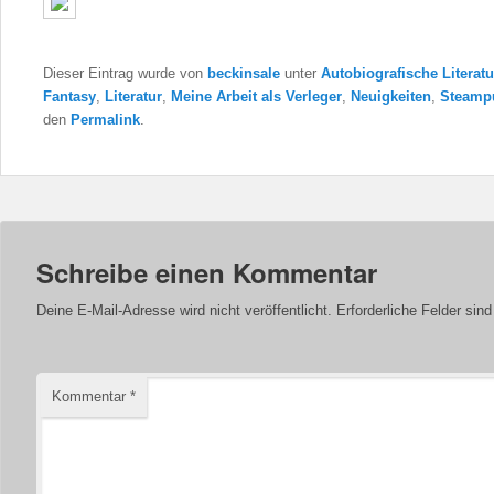
Dieser Eintrag wurde von
beckinsale
unter
Autobiografische Literatu
Fantasy
,
Literatur
,
Meine Arbeit als Verleger
,
Neuigkeiten
,
Steamp
den
Permalink
.
Schreibe einen Kommentar
Deine E-Mail-Adresse wird nicht veröffentlicht.
Erforderliche Felder sin
Kommentar
*