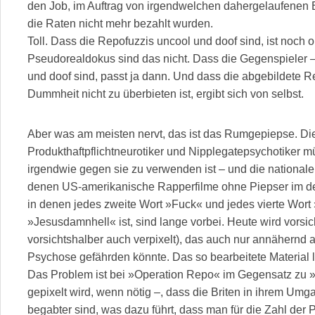
den Job, im Auftrag von irgendwelchen dahergelaufenen B
die Raten nicht mehr bezahlt wurden.
Toll. Dass die Repofuzzis uncool und doof sind, ist noch
Pseudorealdokus sind das nicht. Dass die Gegenspieler –
und doof sind, passt ja dann. Und dass die abgebildete 
Dummheit nicht zu überbieten ist, ergibt sich von selbst.
Aber was am meisten nervt, das ist das Rumgepiepse. D
Produkthaftpflichtneurotiker und Nipplegatepsychotiker m
irgendwie gegen sie zu verwenden ist – und die nationale 
denen US-amerikanische Rapperfilme ohne Piepser im d
in denen jedes zweite Wort »Fuck« und jedes vierte Wort
»Jesusdamnhell« ist, sind lange vorbei. Heute wird vorsi
vorsichtshalber auch verpixelt), das auch nur annähernd
Psychose gefährden könnte. Das so bearbeitete Material 
Das Problem ist bei »Operation Repo« im Gegensatz zu 
gepixelt wird, wenn nötig –, dass die Briten in ihrem Umg
begabter sind, was dazu führt, dass man für die Zahl der 