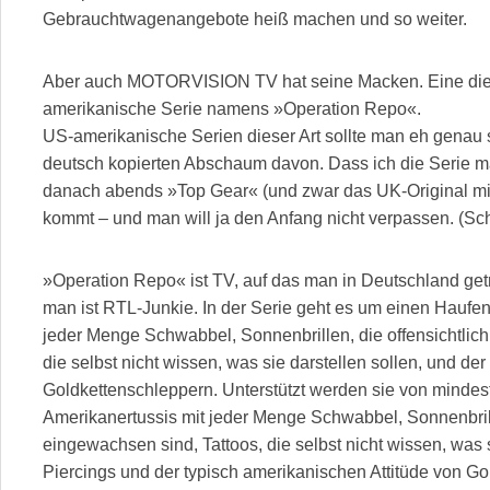
Gebrauchtwagenangebote heiß machen und so weiter.
Aber auch MOTORVISION TV hat seine Macken. Eine dies
amerikanische Serie namens »Operation Repo«.
US-amerikanische Serien dieser Art sollte man eh genau
deutsch kopierten Abschaum davon. Dass ich die Serie m
danach abends »Top Gear« (und zwar das UK-Original m
kommt – und man will ja den Anfang nicht verpassen. (Scho
»Operation Repo« ist TV, auf das man in Deutschland getr
man ist RTL-Junkie. In der Serie geht es um einen Haufen 
jeder Menge Schwabbel, Sonnenbrillen, die offensichtlic
die selbst nicht wissen, was sie darstellen sollen, und de
Goldkettenschleppern. Unterstützt werden sie von mindest
Amerikanertussis mit jeder Menge Schwabbel, Sonnenbrill
eingewachsen sind, Tattoos, die selbst nicht wissen, was s
Piercings und der typisch amerikanischen Attitüde von G