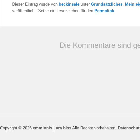
Dieser Eintrag wurde von
beckinsale
unter
Grundsätzliches
,
Mein e
veröffentlicht. Setze ein Lesezeichen für den
Permalink
.
Die Kommentare sind ge
Copyright © 2026
emminnix | ara biss
Alle Rechte vorbehalten.
Datenschut