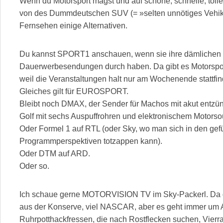
Wenn du Motorsport magst und auf schöne, schnelle, tolle,
von des Dummdeutschen SUV (= »selten unnötiges Vehike
Fernsehen einige Alternativen.
Du kannst SPORT1 anschauen, wenn sie ihre dämlichen
Dauerwerbesendungen durch haben. Da gibt es Motorspor
weil die Veranstaltungen halt nur am Wochenende stattfin
Gleiches gilt für EUROSPORT.
Bleibt noch DMAX, der Sender für Machos mit akut entzün
Golf mit sechs Auspuffrohren und elektronischem Motorso
Oder Formel 1 auf RTL (oder Sky, wo man sich in den gef
Programmperspektiven totzappen kann).
Oder DTM auf ARD.
Oder so.
Ich schaue gerne MOTORVISION TV im Sky-Packerl. Da gib
aus der Konserve, viel NASCAR, aber es geht immer um A
Ruhrpotthackfressen, die nach Rostflecken suchen, Vierr