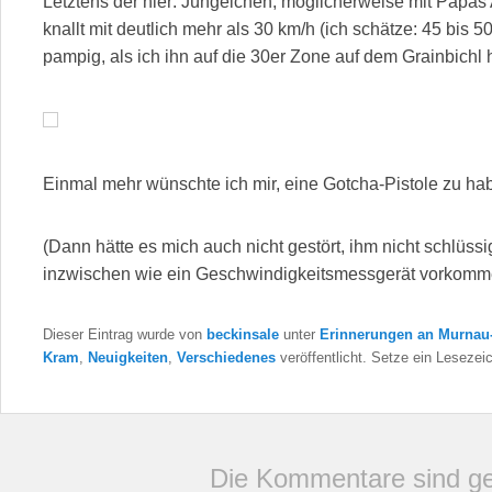
Letztens der hier: Jüngelchen, möglicherweise mit Papa
knallt mit deutlich mehr als 30 km/h (ich schätze: 45 bis 5
pampig, als ich ihn auf die 30er Zone auf dem Grainbichl 
Einmal mehr wünschte ich mir, eine Gotcha-Pistole zu h
(Dann hätte es mich auch nicht gestört, ihm nicht schlüssi
inzwischen wie ein Geschwindigkeitsmessgerät vorkom
Dieser Eintrag wurde von
beckinsale
unter
Erinnerungen an Murnau
Kram
,
Neuigkeiten
,
Verschiedenes
veröffentlicht. Setze ein Lesezei
Die Kommentare sind ge