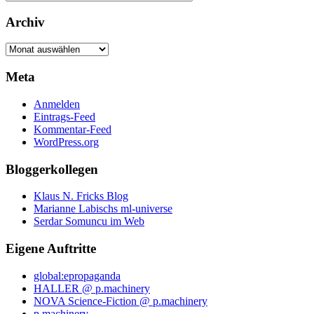
Archiv
Archiv
Meta
Anmelden
Eintrags-Feed
Kommentar-Feed
WordPress.org
Bloggerkollegen
Klaus N. Fricks Blog
Marianne Labischs ml-universe
Serdar Somuncu im Web
Eigene Auftritte
global:epropaganda
HALLER @ p.machinery
NOVA Science-Fiction @ p.machinery
p.machinery