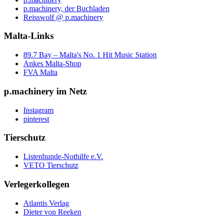
p.machinery, der Buchladen
Reisswolf @ p.machinery
Malta-Links
89.7 Bay – Malta's No. 1 Hit Music Station
Ankes Malta-Shop
FVA Malta
p.machinery im Netz
Instagram
pinterest
Tierschutz
Listenhunde-Nothilfe e.V.
VETO Tierschutz
Verlegerkollegen
Atlantis Verlag
Dieter von Reeken