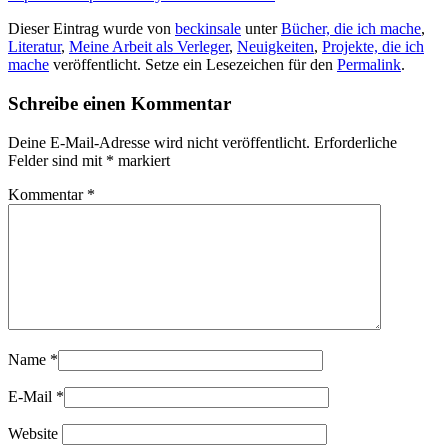
Dieser Eintrag wurde von
beckinsale
unter
Bücher, die ich mache
,
Literatur
,
Meine Arbeit als Verleger
,
Neuigkeiten
,
Projekte, die ich
mache
veröffentlicht. Setze ein Lesezeichen für den
Permalink
.
Schreibe einen Kommentar
Deine E-Mail-Adresse wird nicht veröffentlicht.
Erforderliche
Felder sind mit
*
markiert
Kommentar
*
Name
*
E-Mail
*
Website