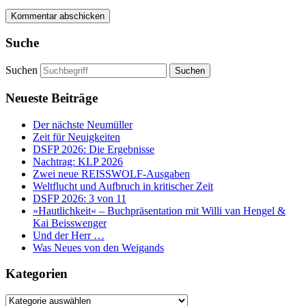
Suche
Suchen
Neueste Beiträge
Der nächste Neumüller
Zeit für Neuigkeiten
DSFP 2026: Die Ergebnisse
Nachtrag: KLP 2026
Zwei neue REISSWOLF-Ausgaben
Weltflucht und Aufbruch in kritischer Zeit
DSFP 2026: 3 von 11
»Hautlichkeit« – Buchpräsentation mit Willi van Hengel &
Kai Beisswenger
Und der Herr …
Was Neues von den Weigands
Kategorien
Kategorien