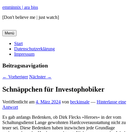
emminnix | ara biss
[Don't believe me | just watch]
Menü
Primäres
Start
Datenschutzerklärung
Menü
Impressum
Beitragsnavigation
←
Vorheriger
Nächster
→
Schnäppchen für Investophobiker
Veröffentlicht am
4. März 2024
von
beckinsale
—
Hinterlasse eine
Antwort
Es gab anfangs Bedenken, ob Dirk Flecks »Heroes« in der vom
Schaltungsdienst Lange gewohnten Hardcoverausstattung nicht zu
teuer sei. Diese Bedenken haben inzwischen jede Grundlage