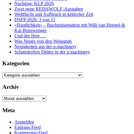
Nachtrag: KLP 2026
Zwei neue REISSWOLF-Ausgaben
Weltflucht und Aufbruch in kritischer Zeit
DSFP 2026: 3 von 11
»Hautlichkeit« – Buchpräsentation mit Willi van Hengel &
Kai Beisswenger
Und der Herr …
Was Neues von den Weigands
Neuigkeiten aus der p.machinery
Schatzdorfers Dritter in der p.machinery
Kategorien
Kategorien
Archiv
Archiv
Meta
Anmelden
Eintrags-Feed
Kommentar-Feed