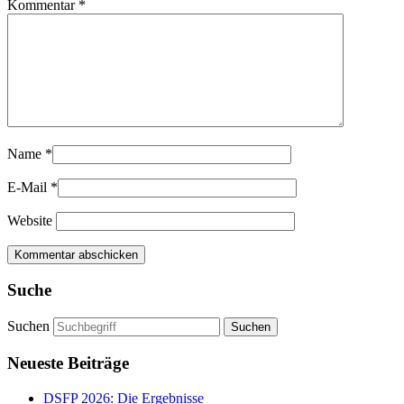
Kommentar
*
Name
*
E-Mail
*
Website
Suche
Suchen
Neueste Beiträge
DSFP 2026: Die Ergebnisse