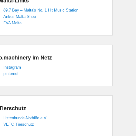
Malta-Links
89.7 Bay – Malta's No. 1 Hit Music Station
Ankes Malta-Shop
FVA Malta
p.machinery im Netz
Instagram
pinterest
Tierschutz
Listenhunde-Nothilfe e.V.
VETO Tierschutz