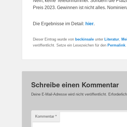
Nein, keine Telefonnummer. Sondern die Platz
Preis 2023. Gewinnen ist nicht alles. Nominier
Die Ergebnisse im Detail:
hier
.
Dieser Eintrag wurde von
beckinsale
unter
Literatur
,
Mei
veröffentlicht. Setze ein Lesezeichen für den
Permalink
.
Schreibe einen Kommentar
Deine E-Mail-Adresse wird nicht veröffentlicht.
Erforderlic
Kommentar
*