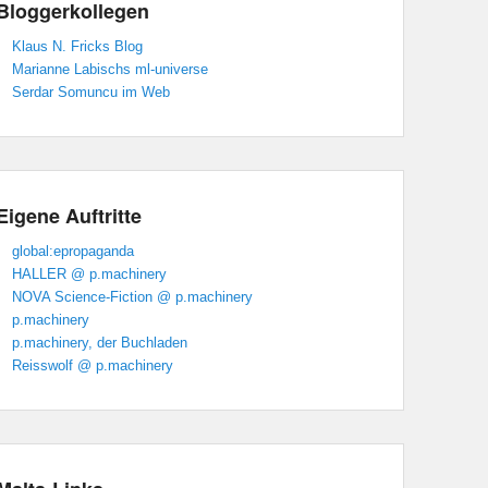
Bloggerkollegen
Klaus N. Fricks Blog
Marianne Labischs ml-universe
Serdar Somuncu im Web
Eigene Auftritte
global:epropaganda
HALLER @ p.machinery
NOVA Science-Fiction @ p.machinery
p.machinery
p.machinery, der Buchladen
Reisswolf @ p.machinery