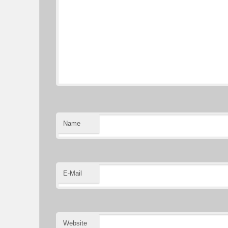
Name
E-Mail
Website