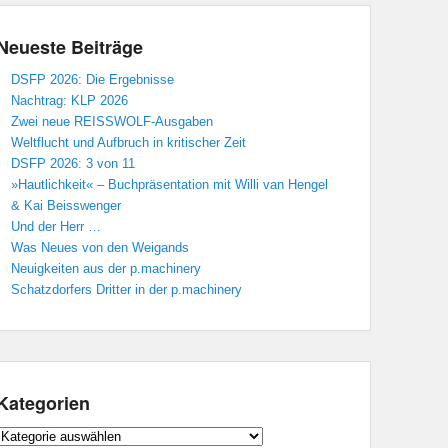
Neueste Beiträge
DSFP 2026: Die Ergebnisse
Nachtrag: KLP 2026
Zwei neue REISSWOLF-Ausgaben
Weltflucht und Aufbruch in kritischer Zeit
DSFP 2026: 3 von 11
»Hautlichkeit« – Buchpräsentation mit Willi van Hengel
& Kai Beisswenger
Und der Herr …
Was Neues von den Weigands
Neuigkeiten aus der p.machinery
Schatzdorfers Dritter in der p.machinery
Kategorien
Kategorien