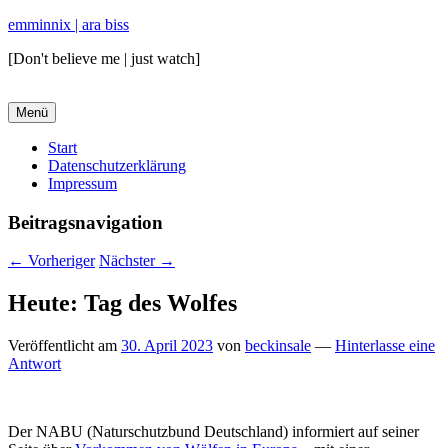
emminnix | ara biss
[Don't believe me | just watch]
Menü
Primäres
Start
Datenschutzerklärung
Menü
Impressum
Beitragsnavigation
←
Vorheriger
Nächster
→
Heute: Tag des Wolfes
Veröffentlicht am
30. April 2023
von
beckinsale
—
Hinterlasse eine
Antwort
Der NABU (Naturschutzbund Deutschland) informiert auf seiner