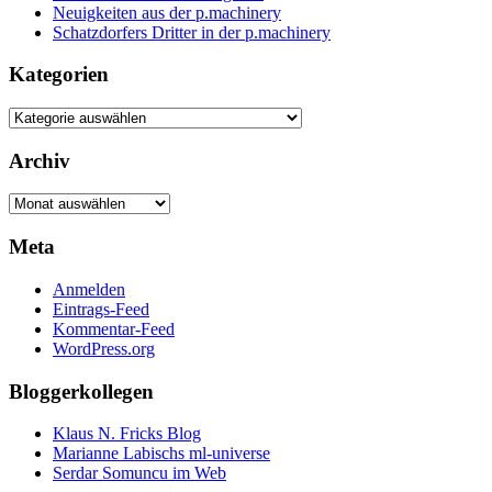
Neuigkeiten aus der p.machinery
Schatzdorfers Dritter in der p.machinery
Kategorien
Kategorien
Archiv
Archiv
Meta
Anmelden
Eintrags-Feed
Kommentar-Feed
WordPress.org
Bloggerkollegen
Klaus N. Fricks Blog
Marianne Labischs ml-universe
Serdar Somuncu im Web