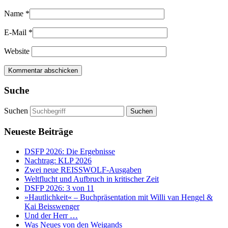
Name
*
E-Mail
*
Website
Suche
Suchen
Neueste Beiträge
DSFP 2026: Die Ergebnisse
Nachtrag: KLP 2026
Zwei neue REISSWOLF-Ausgaben
Weltflucht und Aufbruch in kritischer Zeit
DSFP 2026: 3 von 11
»Hautlichkeit« – Buchpräsentation mit Willi van Hengel &
Kai Beisswenger
Und der Herr …
Was Neues von den Weigands