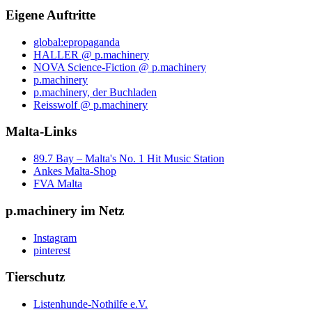
Eigene Auftritte
global:epropaganda
HALLER @ p.machinery
NOVA Science-Fiction @ p.machinery
p.machinery
p.machinery, der Buchladen
Reisswolf @ p.machinery
Malta-Links
89.7 Bay – Malta's No. 1 Hit Music Station
Ankes Malta-Shop
FVA Malta
p.machinery im Netz
Instagram
pinterest
Tierschutz
Listenhunde-Nothilfe e.V.