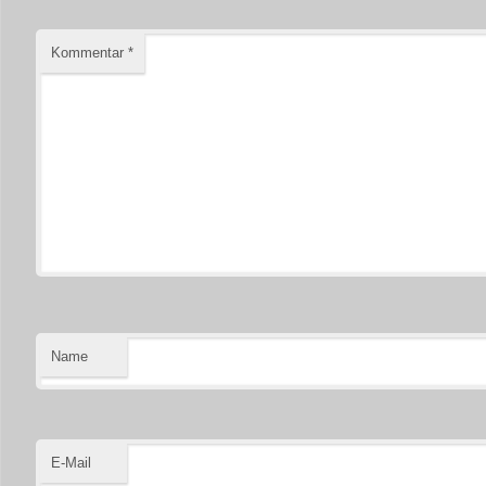
Kommentar
*
Name
E-Mail