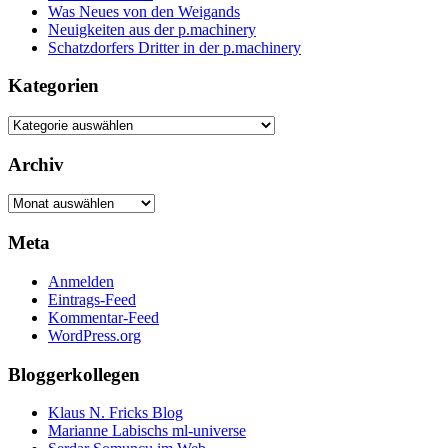
Was Neues von den Weigands
Neuigkeiten aus der p.machinery
Schatzdorfers Dritter in der p.machinery
Kategorien
Kategorien
Archiv
Archiv
Meta
Anmelden
Eintrags-Feed
Kommentar-Feed
WordPress.org
Bloggerkollegen
Klaus N. Fricks Blog
Marianne Labischs ml-universe