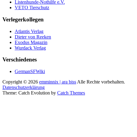
Listenhunde-Nothilfe e.V.
VETO Tierschutz
Verlegerkollegen
Atlantis Verlag
Dieter von Reeken
Exodus Magazin
Wurdack Verlag
Verschiedenes
GermanSFWiki
Copyright © 2026
emminnix | ara biss
Alle Rechte vorbehalten.
Datenschutzerklärung
Theme: Catch Evolution by
Catch Themes