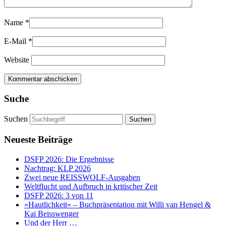
Name
*
E-Mail
*
Website
Suche
Suchen
Neueste Beiträge
DSFP 2026: Die Ergebnisse
Nachtrag: KLP 2026
Zwei neue REISSWOLF-Ausgaben
Weltflucht und Aufbruch in kritischer Zeit
DSFP 2026: 3 von 11
»Hautlichkeit« – Buchpräsentation mit Willi van Hengel &
Kai Beisswenger
Und der Herr …