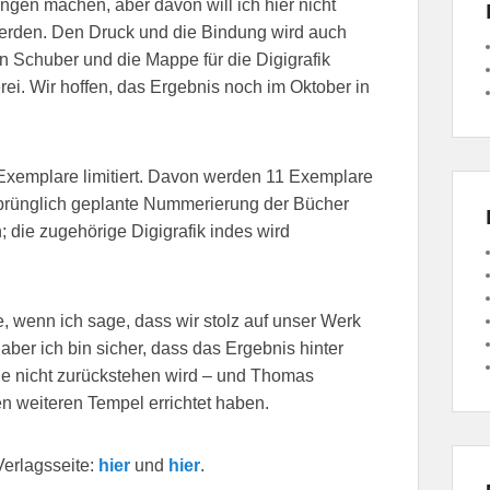
gen machen, aber davon will ich hier nicht
werden. Den Druck und die Bindung wird auch
n Schuber und die Mappe für die Digigrafik
erei. Wir hoffen, das Ergebnis noch im Oktober in
 Exemplare limitiert. Davon werden 11 Exemplare
rsprünglich geplante Nummerierung der Bücher
 die zugehörige Digigrafik indes wird
, wenn ich sage, dass wir stolz auf unser Werk
aber ich bin sicher, dass das Ergebnis hinter
e nicht zurückstehen wird – und Thomas
en weiteren Tempel errichtet haben.
Verlagsseite:
hier
und
hier
.