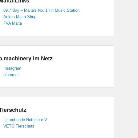
Malta-Links
89.7 Bay – Malta's No. 1 Hit Music Station
Ankes Malta-Shop
FVA Malta
p.machinery im Netz
Instagram
pinterest
Tierschutz
Listenhunde-Nothilfe e.V.
VETO Tierschutz