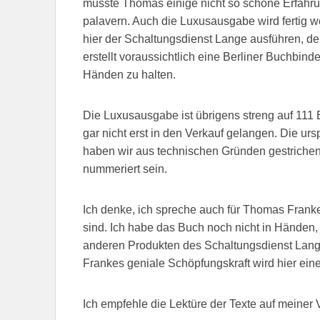
musste Thomas einige nicht so schöne Erfahrun
palavern. Auch die Luxusausgabe wird fertig 
hier der Schaltungsdienst Lange ausführen, de
erstellt voraussichtlich eine Berliner Buchbind
Händen zu halten.
Die Luxusausgabe ist übrigens streng auf 111
gar nicht erst in den Verkauf gelangen. Die u
haben wir aus technischen Gründen gestrichen;
nummeriert sein.
Ich denke, ich spreche auch für Thomas Franke
sind. Ich habe das Buch noch nicht in Händen, 
anderen Produkten des Schaltungsdienst Lang
Frankes geniale Schöpfungskraft wird hier ein
Ich empfehle die Lektüre der Texte auf meiner 