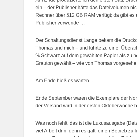
ein – der Publisher hätte das Dateivolumen nich
Rechner über 512 GB RAM verfügt; da gibt es e
Publisher verwende …
Der Schaltungsdienst Lange bekam die Druckd
Thomas und mich – und führte zu einer Überarbe
% Schwarz auf dem gewählten Papier als zu hef
Grauton gewählt – wie von Thomas vorgesehe
Am Ende hieß es warten …
Ende September waren die Exemplare der Norm
der Versand wird in der ersten Oktoberwoche 
Was noch fehlt, das ist die Luxusausgabe (Det
viel Arbeit drin, denn es galt, einen Betrieb zu