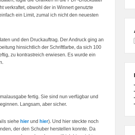
t verkraftet, obwohl der in Winnert genutzte
infach ein Limit, zumal ich nicht den neuesten
aten und den Druckauftrag. Der Andruck ging an
itung hinsichtlich der Schriftfarbe, da sich 100
tig, zu kontrastreich erwiesen. Es wurde ein
n.
alausgabe fertig. Sie sind nun verfügbar und
beginnen. Langsam, aber sicher.
ails siehe
hier
und
hier
). Und hier steckte noch
 finden, der den Schuber herstellen konnte. Da