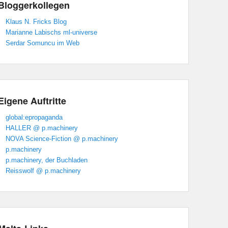
Bloggerkollegen
Klaus N. Fricks Blog
Marianne Labischs ml-universe
Serdar Somuncu im Web
Eigene Auftritte
global:epropaganda
HALLER @ p.machinery
NOVA Science-Fiction @ p.machinery
p.machinery
p.machinery, der Buchladen
Reisswolf @ p.machinery