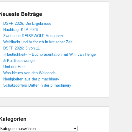
Neueste Beiträge
DSFP 2026: Die Ergebnisse
Nachtrag: KLP 2026
Zwei neue REISSWOLF-Ausgaben
Weltflucht und Aufbruch in kritischer Zeit
DSFP 2026: 3 von 11
»Hautlichkeit« – Buchpräsentation mit Willi van Hengel
& Kai Beisswenger
Und der Herr …
Was Neues von den Weigands
Neuigkeiten aus der p.machinery
Schatzdorfers Dritter in der p.machinery
Kategorien
Kategorien