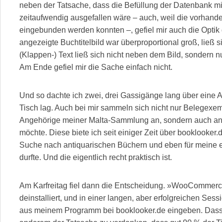
neben der Tatsache, dass die Befüllung der Datenbank mi
zeitaufwendig ausgefallen wäre – auch, weil die vorhande
eingebunden werden konnten –, gefiel mir auch die Optik 
angezeigte Buchtitelbild war überproportional groß, ließ s
(Klappen-) Text ließ sich nicht neben dem Bild, sondern 
Am Ende gefiel mir die Sache einfach nicht.
Und so dachte ich zwei, drei Gassigänge lang über eine A
Tisch lag. Auch bei mir sammeln sich nicht nur Belegex
Angehörige meiner Malta-Sammlung an, sondern auch ander
möchte. Diese biete ich seit einiger Zeit über booklooker.d
Suche nach antiquarischen Büchern und eben für meine
durfte. Und die eigentlich recht praktisch ist.
Am Karfreitag fiel dann die Entscheidung. »WooComme
deinstalliert, und in einer langen, aber erfolgreichen Sess
aus meinem Programm bei booklooker.de eingeben. Dass d