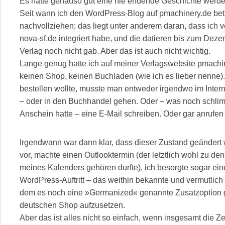
Es hätte genauso gut eine nie endende Geschichte werd
Seit wann ich den WordPress-Blog auf pmachinery.de betre
nachvollziehen; das liegt unter anderem daran, dass ich
nova-sf.de integriert habe, und die datieren bis zum Dez
Verlag noch nicht gab. Aber das ist auch nicht wichtig.
Lange genug hatte ich auf meiner Verlagswebsite pmachi
keinen Shop, keinen Buchladen (wie ich es lieber nenne
bestellen wollte, musste man entweder irgendwo im Inter
– oder in den Buchhandel gehen. Oder – was noch schli
Anschein hatte – eine E-Mail schreiben. Oder gar anrufen –
Irgendwann war dann klar, dass dieser Zustand geändert 
vor, machte einen Outlooktermin (der letztlich wohl zu 
meines Kalenders gehören durfte), ich besorgte sogar ei
WordPress-Auftritt – das weithin bekannte und vermutl
dem es noch eine »Germanized« genannte Zusatzoption g
deutschen Shop aufzusetzen.
Aber das ist alles nicht so einfach, wenn insgesamt die Zei