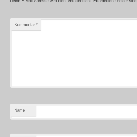
Deine E-Mail-Adresse wird nicht veröffentlicht.
Erforderliche Felder sin
Kommentar
*
Name