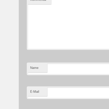
Name
E-Mail