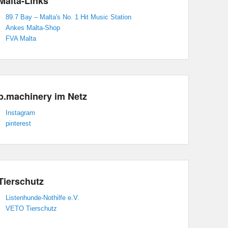
Malta-Links
89.7 Bay – Malta's No. 1 Hit Music Station
Ankes Malta-Shop
FVA Malta
p.machinery im Netz
Instagram
pinterest
Tierschutz
Listenhunde-Nothilfe e.V.
VETO Tierschutz