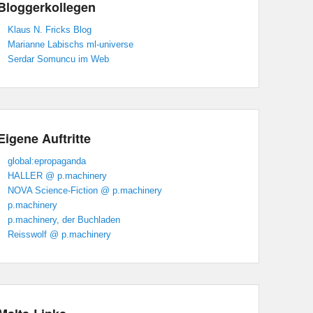
Bloggerkollegen
Klaus N. Fricks Blog
Marianne Labischs ml-universe
Serdar Somuncu im Web
Eigene Auftritte
global:epropaganda
HALLER @ p.machinery
NOVA Science-Fiction @ p.machinery
p.machinery
p.machinery, der Buchladen
Reisswolf @ p.machinery