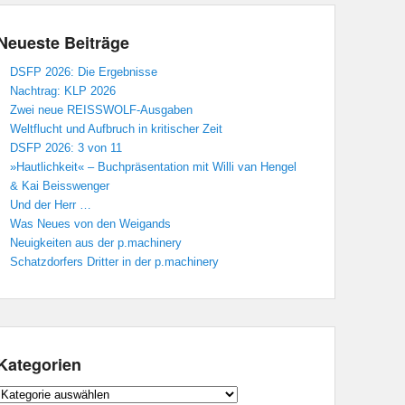
Neueste Beiträge
DSFP 2026: Die Ergebnisse
Nachtrag: KLP 2026
Zwei neue REISSWOLF-Ausgaben
Weltflucht und Aufbruch in kritischer Zeit
DSFP 2026: 3 von 11
»Hautlichkeit« – Buchpräsentation mit Willi van Hengel
& Kai Beisswenger
Und der Herr …
Was Neues von den Weigands
Neuigkeiten aus der p.machinery
Schatzdorfers Dritter in der p.machinery
Kategorien
Kategorien