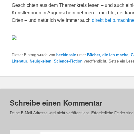
Geschichten aus dem Themenkreis lesen – und auch einig
Künstlerinnen in Augenschein nehmen – möchte, der kan
Orten – und natürlich wie immer auch
direkt bei p.machine
Dieser Eintrag wurde von
beckinsale
unter
Bücher, die ich mache
,
G
Literatur
,
Neuigkeiten
,
Science-Fiction
veröffentlicht. Setze ein Le
Schreibe einen Kommentar
Deine E-Mail-Adresse wird nicht veröffentlicht.
Erforderliche Felder sin