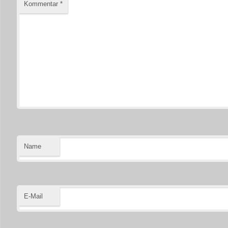
Kommentar
*
Name
E-Mail