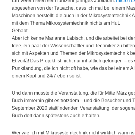
Ein Verein feiert sein fünfzehnjähriges Jubiläum.
microTE
abgesehen von der Tatsache, dass ich mal bei einem Masc
Maschinen herstellt, die auch in der Mikrosystemtechnik
mit dem Thema Mikrosystemtechnik nichts am Hut.
Gehabt.
Aber ich kenne Marianne Labisch, und die arbeitet bei dem
Idee, ein paar der Wissenschaftler und Techniker zu bitte
sich mit Aspekten und Themen der Mikrosystemtechnik be
Et voilà! Das Projekt ist nicht nur inhaltlich gelungen – es
Punktlandung, die ich nicht oft habe, wie das bei einem A
einem Kopf und 24/7 eben so ist.
Und dann musste die Veranstaltung, die für Mitte März g
Buch immerhin gibt es trotzdem – und die Besucher und Te
September 2020 stattfindenden Veranstaltung, der sogen
Buch dort dann spätestens auch erhalten.
Wer wie ich mit Mikrosystemtechnik nicht wirklich warm is