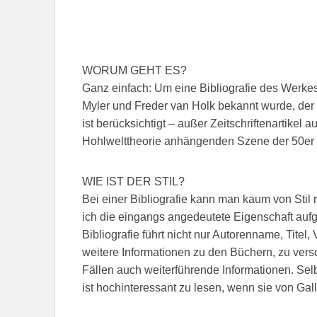
WORUM GEHT ES?
Ganz einfach: Um eine Bibliografie des Werkes 
Myler und Freder van Holk bekannt wurde, der
ist berücksichtigt – außer Zeitschriftenartikel a
Hohlwelttheorie anhängenden Szene der 50er 
WIE IST DER STIL?
Bei einer Bibliografie kann man kaum von Sti
ich die eingangs angedeutete Eigenschaft aufgr
Bibliografie führt nicht nur Autorenname, Titel
weitere Informationen zu den Büchern, zu versc
Fällen auch weiterführende Informationen. Selbs
ist hochinteressant zu lesen, wenn sie von G