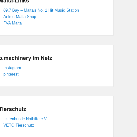
Malta-Links
89.7 Bay – Malta's No. 1 Hit Music Station
Ankes Malta-Shop
FVA Malta
p.machinery im Netz
Instagram
pinterest
Tierschutz
Listenhunde-Nothilfe e.V.
VETO Tierschutz