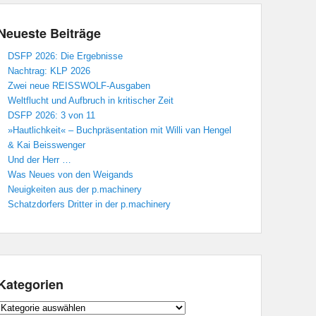
Neueste Beiträge
DSFP 2026: Die Ergebnisse
Nachtrag: KLP 2026
Zwei neue REISSWOLF-Ausgaben
Weltflucht und Aufbruch in kritischer Zeit
DSFP 2026: 3 von 11
»Hautlichkeit« – Buchpräsentation mit Willi van Hengel
& Kai Beisswenger
Und der Herr …
Was Neues von den Weigands
Neuigkeiten aus der p.machinery
Schatzdorfers Dritter in der p.machinery
Kategorien
Kategorien