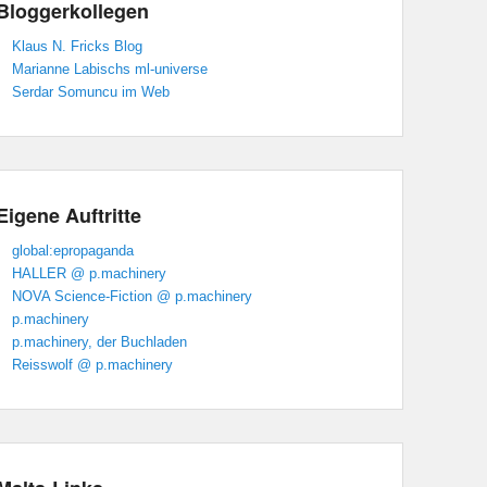
Bloggerkollegen
Klaus N. Fricks Blog
Marianne Labischs ml-universe
Serdar Somuncu im Web
Eigene Auftritte
global:epropaganda
HALLER @ p.machinery
NOVA Science-Fiction @ p.machinery
p.machinery
p.machinery, der Buchladen
Reisswolf @ p.machinery