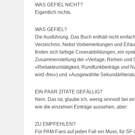
WAS GEFIEL NICHT?
Eigentlich nichts.
WAS GEFIEL?
Die Ausführung. Das Buch enthält nicht einfach
Verzeichnis. Nebst Vorbemerkungen und Erläu
finden sich farbige Coverabbildungen, ein syst
Zusammenstellung der »Verlage, Reihen und 
»Redakteurstätigkeit, Rundfunkbeiträge und N
wird ‹freu›) und »Ausgewählte Sekundärliteratu
EIN PAAR ZITATE GEFÄLLIG?
Nein. Das ist, glaube ich, wenig sinnvoll bei ei
wie die einzelnen Einträge aussehen, aber:
ZU EMPFEHLEN?
Für PAM-Fans auf jeden Fall ein Muss, für SF-