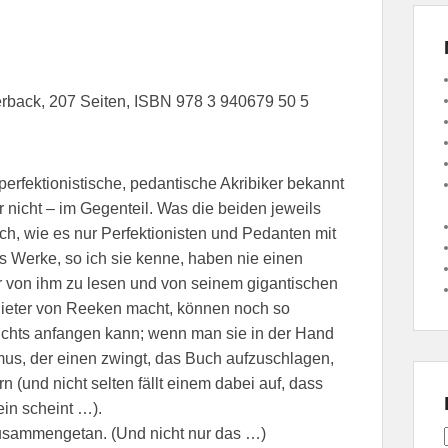
rback, 207 Seiten, ISBN 978 3 940679 50 5
erfektionistische, pedantische Akribiker bekannt
r nicht – im Gegenteil. Was die beiden jeweils
ch, wie es nur Perfektionisten und Pedanten mit
s Werke, so ich sie kenne, haben nie einen
 von ihm zu lesen und von seinem gigantischen
Dieter von Reeken macht, können noch so
ichts anfangen kann; wenn man sie in der Hand
mus, der einen zwingt, das Buch aufzuschlagen,
n (und nicht selten fällt einem dabei auf, dass
ein scheint …).
zusammengetan. (Und nicht nur das …)