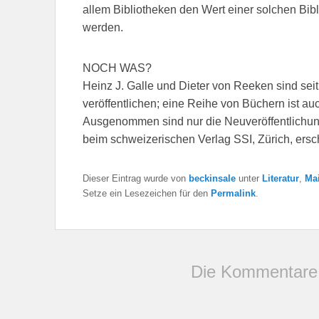
allem Bibliotheken den Wert einer solchen Bib
werden.
NOCH WAS?
Heinz J. Galle und Dieter von Reeken sind sei
veröffentlichen; eine Reihe von Büchern ist a
Ausgenommen sind nur die Neuveröffentlichu
beim schweizerischen Verlag SSI, Zürich, ersc
Dieser Eintrag wurde von
beckinsale
unter
Literatur
,
Ma
Setze ein Lesezeichen für den
Permalink
.
Die Kommentare 