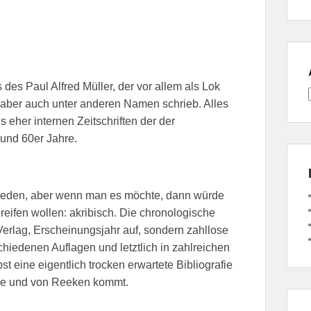
des Paul Alfred Müller, der vor allem als Lok
 aber auch unter anderen Namen schrieb. Alles
us eher internen Zeitschriften der der
und 60er Jahre.
l reden, aber wenn man es möchte, dann würde
eifen wollen: akribisch. Die chronologische
, Verlag, Erscheinungsjahr auf, sondern zahllose
hiedenen Auflagen und letztlich in zahlreichen
t eine eigentlich trocken erwartete Bibliografie
alle und von Reeken kommt.