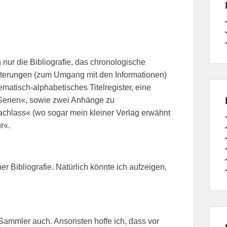
 nur die Bibliografie, das chronologische
terungen (zum Umgang mit den Informationen)
ematisch-alphabetisches Titelregister, eine
Serien«, sowie zwei Anhänge zu
achlass« (wo sogar mein kleiner Verlag erwähnt
r«.
ner Bibliografie. Natürlich könnte ich aufzeigen,
Sammler auch. Ansonsten hoffe ich, dass vor