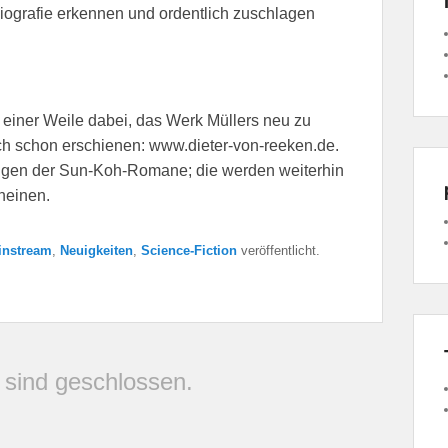
liografie erkennen und ordentlich zuschlagen
t einer Weile dabei, das Werk Müllers neu zu
uch schon erschienen: www.dieter-von-reeken.de.
ngen der Sun-Koh-Romane; die werden weiterhin
heinen.
instream
,
Neuigkeiten
,
Science-Fiction
veröffentlicht.
sind geschlossen.