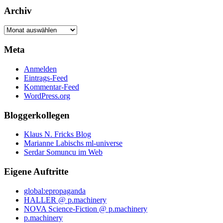
Archiv
Archiv
Meta
Anmelden
Eintrags-Feed
Kommentar-Feed
WordPress.org
Bloggerkollegen
Klaus N. Fricks Blog
Marianne Labischs ml-universe
Serdar Somuncu im Web
Eigene Auftritte
global:epropaganda
HALLER @ p.machinery
NOVA Science-Fiction @ p.machinery
p.machinery