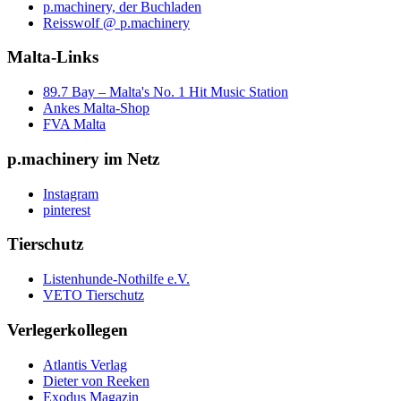
p.machinery, der Buchladen
Reisswolf @ p.machinery
Malta-Links
89.7 Bay – Malta's No. 1 Hit Music Station
Ankes Malta-Shop
FVA Malta
p.machinery im Netz
Instagram
pinterest
Tierschutz
Listenhunde-Nothilfe e.V.
VETO Tierschutz
Verlegerkollegen
Atlantis Verlag
Dieter von Reeken
Exodus Magazin