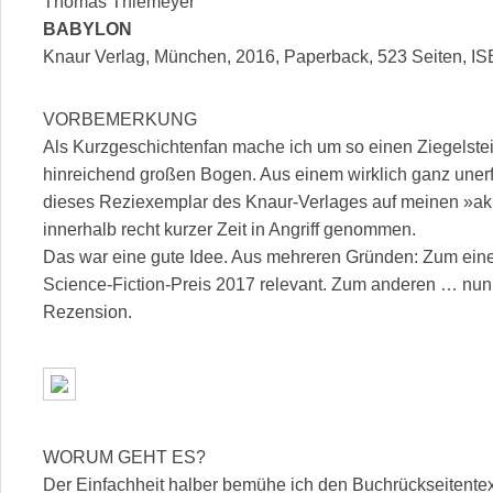
Thomas Thiemeyer
BABYLON
Knaur Verlag, München, 2016, Paperback, 523 Seiten, I
VORBEMERKUNG
Als Kurzgeschichtenfan mache ich um so einen Ziegelst
hinreichend großen Bogen. Aus einem wirklich ganz uner
dieses Reziexemplar des Knaur-Verlages auf meinen »aku
innerhalb recht kurzer Zeit in Angriff genommen.
Das war eine gute Idee. Aus mehreren Gründen: Zum eine
Science-Fiction-Preis 2017 relevant. Zum anderen … nun, 
Rezension.
WORUM GEHT ES?
Der Einfachheit halber bemühe ich den Buchrückseitentex