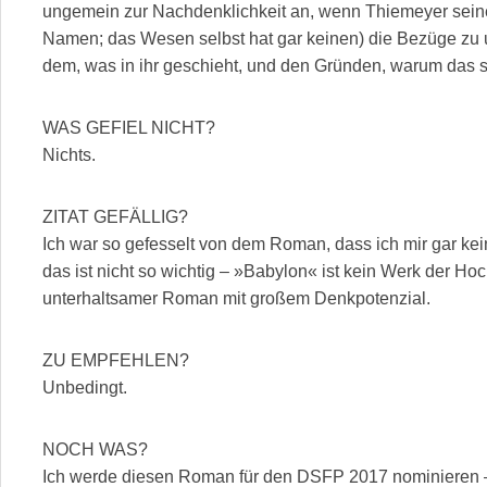
ungemein zur Nachdenklichkeit an, wenn Thiemeyer sein
Namen; das Wesen selbst hat gar keinen) die Bezüge zu un
dem, was in ihr geschieht, und den Gründen, warum das so 
WAS GEFIEL NICHT?
Nichts.
ZITAT GEFÄLLIG?
Ich war so gefesselt von dem Roman, dass ich mir gar k
das ist nicht so wichtig – »Babylon« ist kein Werk der Hoc
unterhaltsamer Roman mit großem Denkpotenzial.
ZU EMPFEHLEN?
Unbedingt.
NOCH WAS?
Ich werde diesen Roman für den DSFP 2017 nominieren –