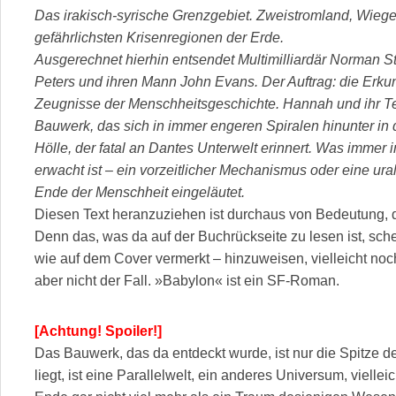
Das irakisch-syrische Grenzgebiet. Zweistromland, Wiege d
gefährlichsten Krisenregionen der Erde.
Ausgerechnet hierhin entsendet Multimilliardär Norman 
Peters und ihren Mann John Evans. Der Auftrag: die Erkun
Zeugnisse der Menschheitsgeschichte. Hannah und ihr T
Bauwerk, das sich in immer engeren Spiralen hinunter in 
Hölle, der fatal an Dantes Unterwelt erinnert. Was immer 
erwacht ist – ein vorzeitlicher Mechanismus oder eine ural
Ende der Menschheit eingeläutet.
Diesen Text heranzuziehen ist durchaus von Bedeutung, d
Denn das, was da auf der Buchrückseite zu lesen ist, schei
wie auf dem Cover vermerkt – hinzuweisen, vielleicht noc
aber nicht der Fall. »Babylon« ist ein SF-Roman.
[Achtung! Spoiler!]
Das Bauwerk, das da entdeckt wurde, ist nur die Spitze d
liegt, ist eine Parallelwelt, ein anderes Universum, vielle