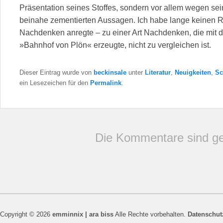
Präsentation seines Stoffes, sondern vor allem wegen se
beinahe zementierten Aussagen. Ich habe lange keinen 
Nachdenken anregte – zu einer Art Nachdenken, die mit 
»Bahnhof von Plön« erzeugte, nicht zu vergleichen ist.
Dieser Eintrag wurde von
beckinsale
unter
Literatur
,
Neuigkeiten
,
Sc
ein Lesezeichen für den
Permalink
.
Die Kommentare sind ge
Copyright © 2026
emminnix | ara biss
Alle Rechte vorbehalten.
Datenschut