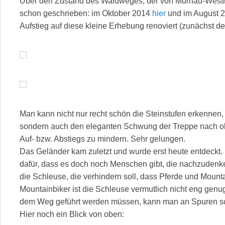
Über den Zustand des Waldweges, der von Murnau-Westrie
schon geschrieben: im Oktober 2014
hier
und im August 
Aufstieg auf diese kleine Erhebung renoviert (zunächst de
Man kann nicht nur recht schön die Steinstufen erkennen, 
sondern auch den eleganten Schwung der Treppe nach obe
Auf- bzw. Abstiegs zu mindern. Sehr gelungen.
Das Geländer kam zuletzt und wurde erst heute entdeckt
dafür, dass es doch noch Menschen gibt, die nachzudenken
die Schleuse, die verhindern soll, dass Pferde und Mount
Mountainbiker ist die Schleuse vermutlich nicht eng gen
dem Weg geführt werden müssen, kann man an Spuren s
Hier noch ein Blick von oben: