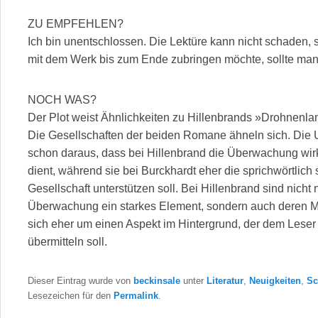
ZU EMPFEHLEN?
Ich bin unentschlossen. Die Lektüre kann nicht schaden, so
mit dem Werk bis zum Ende zubringen möchte, sollte man
NOCH WAS?
Der Plot weist Ähnlichkeiten zu Hillenbrands »Drohnenlan
Die Gesellschaften der beiden Romane ähneln sich. Die 
schon daraus, dass bei Hillenbrand die Überwachung wir
dient, während sie bei Burckhardt eher die sprichwörtlich
Gesellschaft unterstützen soll. Bei Hillenbrand sind nicht 
Überwachung ein starkes Element, sondern auch deren Mi
sich eher um einen Aspekt im Hintergrund, der dem Leser
übermitteln soll.
Dieser Eintrag wurde von
beckinsale
unter
Literatur
,
Neuigkeiten
,
Sc
Lesezeichen für den
Permalink
.