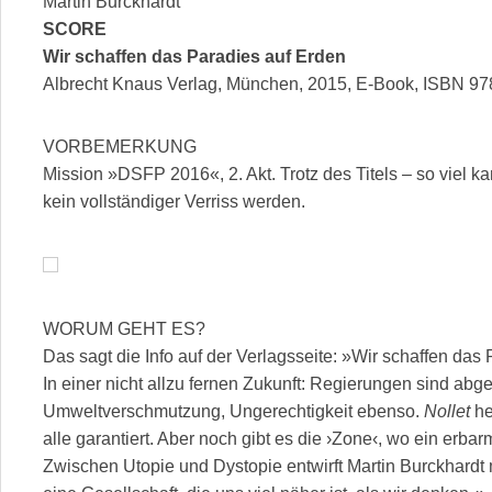
Martin Burckhardt
SCORE
Wir schaffen das Paradies auf Erden
Albrecht Knaus Verlag, München, 2015, E-Book, ISBN 97
VORBEMERKUNG
Mission »DSFP 2016«, 2. Akt. Trotz des Titels – so viel ka
kein vollständiger Verriss werden.
WORUM GEHT ES?
Das sagt die Info auf der Verlagsseite: »Wir schaffen das
In einer nicht allzu fernen Zukunft: Regierungen sind abge
Umweltverschmutzung, Ungerechtigkeit ebenso.
Nollet
he
alle garantiert. Aber noch gibt es die ›Zone‹, wo ein erb
Zwischen Utopie und Dystopie entwirft Martin Burckhardt m