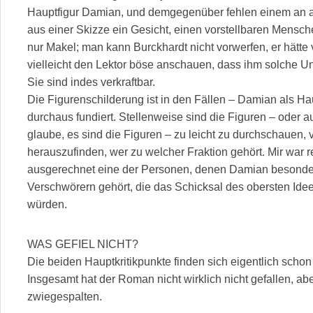
Hauptfigur Damian, und demgegenüber fehlen einem an and
aus einer Skizze ein Gesicht, einen vorstellbaren Mensc
nur Makel; man kann Burckhardt nicht vorwerfen, er hätte 
vielleicht den Lektor böse anschauen, dass ihm solche Un
Sie sind indes verkraftbar.
Die Figurenschilderung ist in den Fällen – Damian als H
durchaus fundiert. Stellenweise sind die Figuren – oder 
glaube, es sind die Figuren – zu leicht zu durchschauen, 
herauszufinden, wer zu welcher Fraktion gehört. Mir war rel
ausgerechnet eine der Personen, denen Damian besonder
Verschwörern gehört, die das Schicksal des obersten Ide
würden.
WAS GEFIEL NICHT?
Die beiden Hauptkritikpunkte finden sich eigentlich schon 
Insgesamt hat der Roman nicht wirklich nicht gefallen, aber 
zwiegespalten.