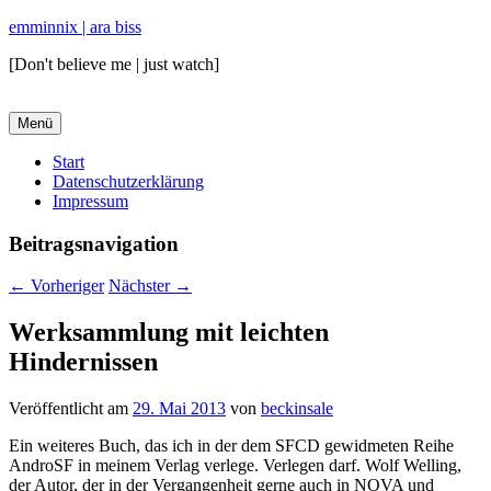
emminnix | ara biss
[Don't believe me | just watch]
Menü
Primäres
Start
Datenschutzerklärung
Menü
Impressum
Beitragsnavigation
←
Vorheriger
Nächster
→
Werksammlung mit leichten
Hindernissen
Veröffentlicht am
29. Mai 2013
von
beckinsale
Ein weiteres Buch, das ich in der dem SFCD gewidmeten Reihe
AndroSF in meinem Verlag verlege. Verlegen darf. Wolf Welling,
der Autor, der in der Vergangenheit gerne auch in NOVA und