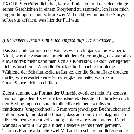
EXODUS veröffentlicht hat, kam auf mich zu, mit der Idee, einige
seiner Geschichten in einem Storyband zu sammeln. Ich lasse mich
ungern lumpen – und schon zwei Mal nicht, wenn mir die Storys
selbst gut gefallen, was hier der Fall war.
(Für weitere Details zum Buch einfach aufs Cover klicken.)
Das Zustandekommen des Buches war nicht ganz ohne Holpern.
Nicht, was die Zusammenarbeit mit dem Autor anging, das war alles
einwandfrei; mehr kann man sich als Korrektor, Lektor, Verlegerlein
nicht wünschen. – Aber die Drucktechnik machte Probleme.
Während der Schaltungsdienst Lange, der die Startauflage drucken
durfte, wie erwartet keine Schwierigkeiten hatte, war das mit
CreateSpace nicht so einfach.
Zuerst stimmte das Format der Umschlagvorlage nicht. Angepasst,
neu hochgeladen. Es wurde beanstandet, dass der Buchrücken nicht
den Bedingungen entsprach (alle »live elements« müssen
mindestens [umgerechnet] 1,6 mm vom jeweiligen Buchrückenrand
entfernt sein), und darüberhinaus, dass auf dem Umschlag an sich
»live elements« nicht vollständig in der »safe zone« waren. Damit
war das AndroSF-Logo auf der Titelseite rechts unten gemeint.
Thomas Franke arbeitete zwei Mal am Umschlag und lieferte neue