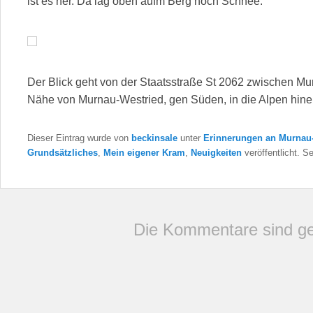
ist es her. Da lag oben aufm Berg noch Schnee.
Der Blick geht von der Staatsstraße St 2062 zwischen Mu
Nähe von Murnau-Westried, gen Süden, in die Alpen hinei
Dieser Eintrag wurde von
beckinsale
unter
Erinnerungen an Murnau
Grundsätzliches
,
Mein eigener Kram
,
Neuigkeiten
veröffentlicht. S
Die Kommentare sind ge