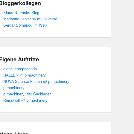
Bloggerkollegen
Klaus N. Fricks Blog
Marianne Labischs ml-universe
Serdar Somuncu im Web
Eigene Auftritte
global:epropaganda
HALLER @ p.machinery
NOVA Science-Fiction @ p.machinery
p.machinery
p.machinery, der Buchladen
Reisswolf @ p.machinery