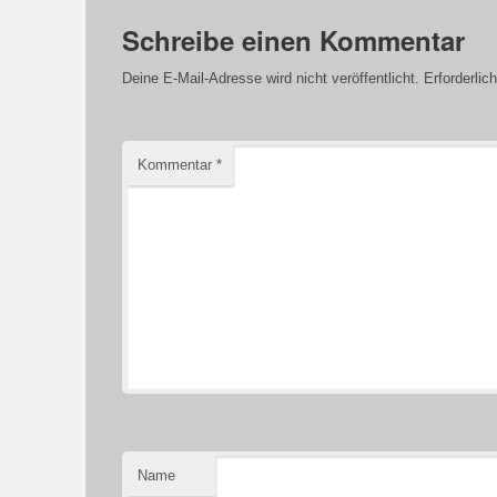
Schreibe einen Kommentar
Deine E-Mail-Adresse wird nicht veröffentlicht.
Erforderlic
Kommentar
*
Name