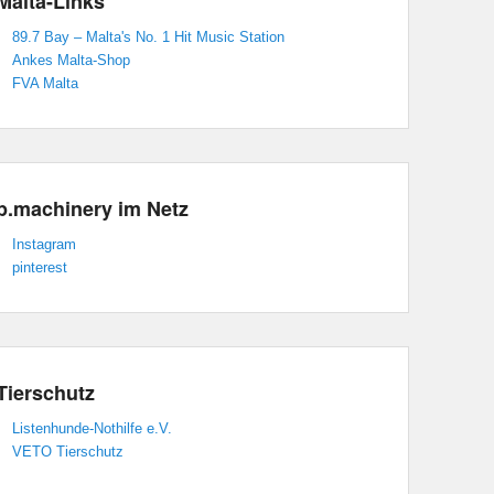
Malta-Links
89.7 Bay – Malta's No. 1 Hit Music Station
Ankes Malta-Shop
FVA Malta
p.machinery im Netz
Instagram
pinterest
Tierschutz
Listenhunde-Nothilfe e.V.
VETO Tierschutz