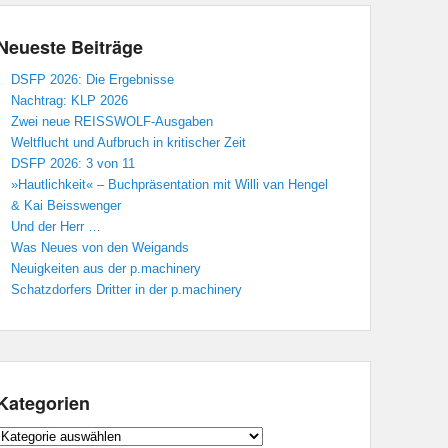
Neueste Beiträge
DSFP 2026: Die Ergebnisse
Nachtrag: KLP 2026
Zwei neue REISSWOLF-Ausgaben
Weltflucht und Aufbruch in kritischer Zeit
DSFP 2026: 3 von 11
»Hautlichkeit« – Buchpräsentation mit Willi van Hengel
& Kai Beisswenger
Und der Herr …
Was Neues von den Weigands
Neuigkeiten aus der p.machinery
Schatzdorfers Dritter in der p.machinery
Kategorien
Kategorien