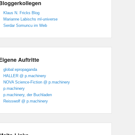
Bloggerkollegen
Klaus N. Fricks Blog
Marianne Labischs ml-universe
Serdar Somuncu im Web
Eigene Auftritte
global:epropaganda
HALLER @ p.machinery
NOVA Science-Fiction @ p.machinery
p.machinery
p.machinery, der Buchladen
Reisswolf @ p.machinery