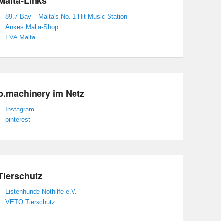
Malta-Links
89.7 Bay – Malta's No. 1 Hit Music Station
Ankes Malta-Shop
FVA Malta
p.machinery im Netz
Instagram
pinterest
Tierschutz
Listenhunde-Nothilfe e.V.
VETO Tierschutz