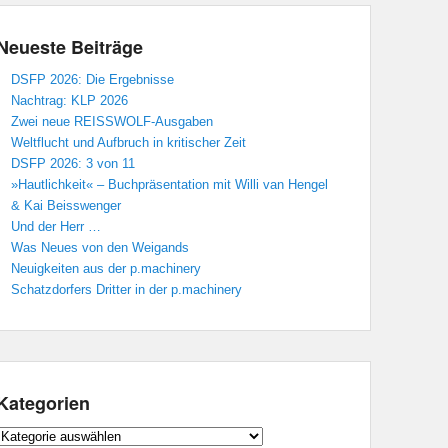
Neueste Beiträge
DSFP 2026: Die Ergebnisse
Nachtrag: KLP 2026
Zwei neue REISSWOLF-Ausgaben
Weltflucht und Aufbruch in kritischer Zeit
DSFP 2026: 3 von 11
»Hautlichkeit« – Buchpräsentation mit Willi van Hengel
& Kai Beisswenger
Und der Herr …
Was Neues von den Weigands
Neuigkeiten aus der p.machinery
Schatzdorfers Dritter in der p.machinery
Kategorien
Kategorien