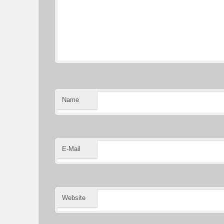
Name
E-Mail
Website