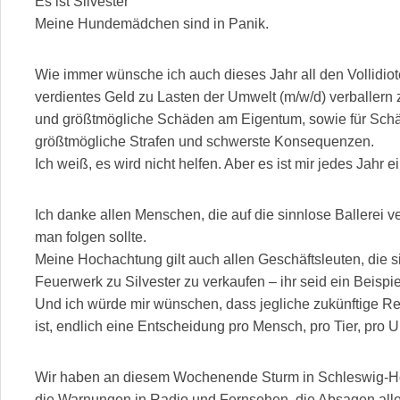
Es ist Silvester
Meine Hundemädchen sind in Panik.
Wie immer wünsche ich auch dieses Jahr all den Vollidiote
verdientes Geld zu Lasten der Umwelt (m/w/d) verballern
und größtmögliche Schäden am Eigentum, sowie für Schä
größtmögliche Strafen und schwerste Konsequenzen.
Ich weiß, es wird nicht helfen. Aber es ist mir jedes Jahr e
Ich danke allen Menschen, die auf die sinnlose Ballerei ve
man folgen sollte.
Meine Hochachtung gilt auch allen Geschäftsleuten, die s
Feuerwerk zu Silvester zu verkaufen – ihr seid ein Beispie
Und ich würde mir wünschen, dass jegliche zukünftige Reg
ist, endlich eine Entscheidung pro Mensch, pro Tier, pro U
Wir haben an diesem Wochenende Sturm in Schleswig-Hols
die Warnungen in Radio und Fernsehen, die Absagen alle