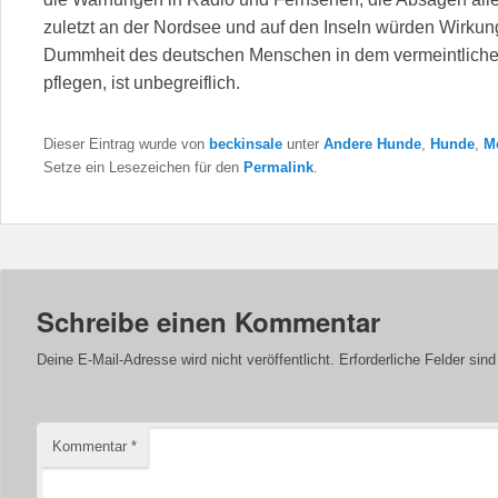
zuletzt an der Nordsee und auf den Inseln würden Wirkung
Dummheit des deutschen Menschen in dem vermeintlichen
pflegen, ist unbegreiflich.
Dieser Eintrag wurde von
beckinsale
unter
Andere Hunde
,
Hunde
,
M
Setze ein Lesezeichen für den
Permalink
.
Schreibe einen Kommentar
Deine E-Mail-Adresse wird nicht veröffentlicht.
Erforderliche Felder sin
Kommentar
*