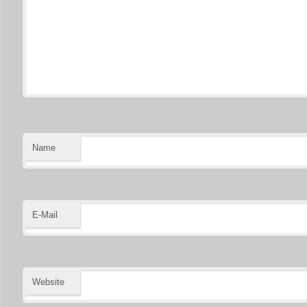
Name
E-Mail
Website