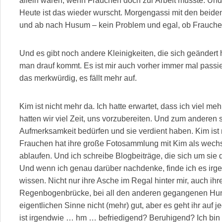
allein waren, wenn Frauchen doch zur Arbeit musste. Und
Heute ist das wieder wurscht. Morgengassi mit den beide
und ab nach Husum – kein Problem und egal, ob Frauchen 
Und es gibt noch andere Kleinigkeiten, die sich geändert h
man drauf kommt. Es ist mir auch vorher immer mal passier
das merkwürdig, es fällt mehr auf.
Kim ist nicht mehr da. Ich hatte erwartet, dass ich viel m
hatten wir viel Zeit, uns vorzubereiten. Und zum anderen
Aufmerksamkeit bedürfen und sie verdient haben. Kim ist 
Frauchen hat ihre große Fotosammlung mit Kim als wech
ablaufen. Und ich schreibe Blogbeiträge, die sich um sie 
Und wenn ich genau darüber nachdenke, finde ich es irgen
wissen. Nicht nur ihre Asche im Regal hinter mir, auch ih
Regenbogenbrücke, bei all den anderen gegangenen Hund
eigentlichen Sinne nicht (mehr) gut, aber es geht ihr auf 
ist irgendwie … hm … befriedigend? Beruhigend? Ich bin n