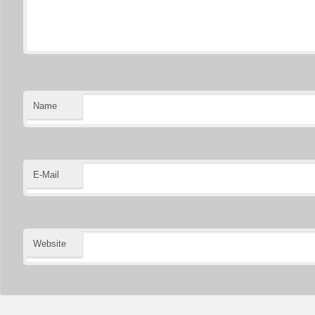
Name
E-Mail
Website