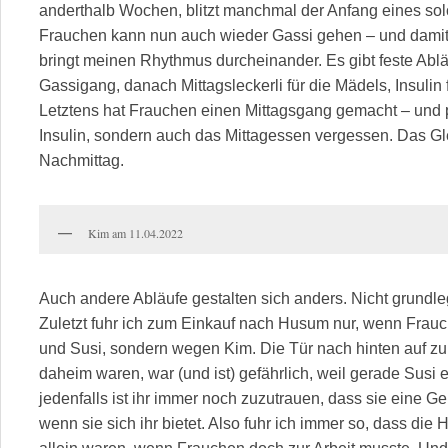
anderthalb Wochen, blitzt manchmal der Anfang eines so
Frauchen kann nun auch wieder Gassi gehen – und damit f
bringt meinen Rhythmus durcheinander. Es gibt feste Abläu
Gassigang, danach Mittagsleckerli für die Mädels, Insulin 
Letztens hat Frauchen einen Mittagsgang gemacht – und p
Insulin, sondern auch das Mittagessen vergessen. Das G
Nachmittag.
Kim am 11.04.2022
Auch andere Abläufe gestalten sich anders. Nicht grundl
Zuletzt fuhr ich zum Einkauf nach Husum nur, wenn Fra
und Susi, sondern wegen Kim. Die Tür nach hinten auf zu
daheim waren, war (und ist) gefährlich, weil gerade Susi
jedenfalls ist ihr immer noch zuzutrauen, dass sie eine G
wenn sie sich ihr bietet. Also fuhr ich immer so, dass die