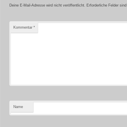
Deine E-Mail-Adresse wird nicht veröffentlicht.
Erforderliche Felder sin
Kommentar
*
Name