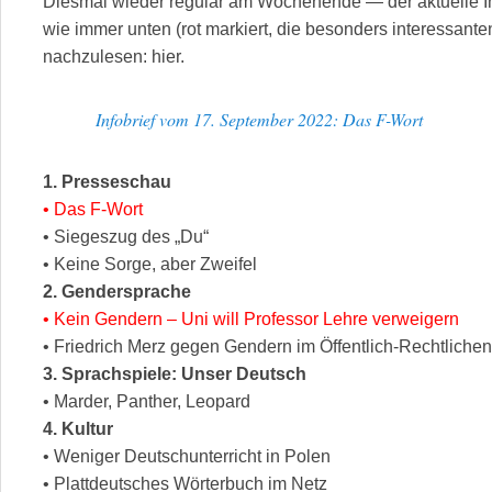
Diesmal wieder regulär am Wochenende — der aktuelle In
wie immer unten (rot markiert, die besonders interessanten
nachzulesen: hier.
Infobrief vom 17. September 2022: Das F-Wort
1. Presseschau
• Das F-Wort
• Siegeszug des „Du“
• Keine Sorge, aber Zweifel
2. Gendersprache
• Kein Gendern – Uni will Professor Lehre verweigern
• Friedrich Merz gegen Gendern im Öffentlich-Rechtliche
3. Sprachspiele: Unser Deutsch
• Marder, Panther, Leopard
4. Kultur
• Weniger Deutschunterricht in Polen
• Plattdeutsches Wörterbuch im Netz