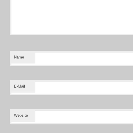
Name
E-Mail
Website