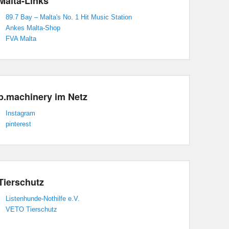
Malta-Links
89.7 Bay – Malta's No. 1 Hit Music Station
Ankes Malta-Shop
FVA Malta
p.machinery im Netz
Instagram
pinterest
Tierschutz
Listenhunde-Nothilfe e.V.
VETO Tierschutz