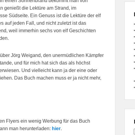
 denn einen Sonnenbrand bekommt man von
n genießt die Lektüre am Strand, im
e Südseite. Ein Genuss ist die Lektüre der elf
auf jeden Fall, und nicht zuletzt ist das
nd, weil immerhin sechs von elf Geschichten
rden.
 über Jörg Weigand, den unermüdlichen Kämpfer
stande, und für mich hat sich das als höchst
wiesen. Und vielleicht kann ja der eine oder
iehen. Das Buch machen muss er ja nicht mehr,
nen Flyers ein wenig Werbung für das Buch
kann man herunterladen:
hier
.