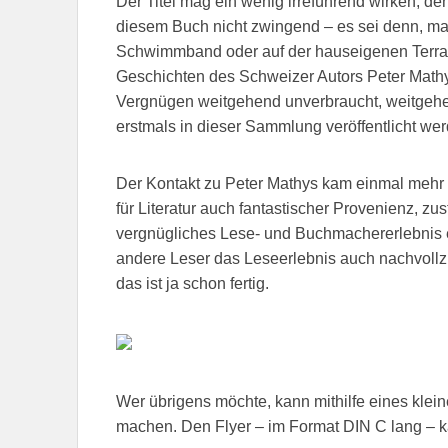
Der Titel mag ein wenig irreführend wirken,
diesem Buch nicht zwingend – es sei denn, ma
Schwimmband oder auf der hauseigenen Terrass
Geschichten des Schweizer Autors Peter Mathys 
Vergnügen weitgehend unverbraucht, weitgehe
erstmals in dieser Sammlung veröffentlicht we
Der Kontakt zu Peter Mathys kam einmal mehr
für Literatur auch fantastischer Provenienz, zu
vergnügliches Lese- und Buchmachererlebnis er
andere Leser das Leseerlebnis auch nachvollz
das ist ja schon fertig.
Wer übrigens möchte, kann mithilfe eines klei
machen. Den Flyer – im Format DIN C lang – 