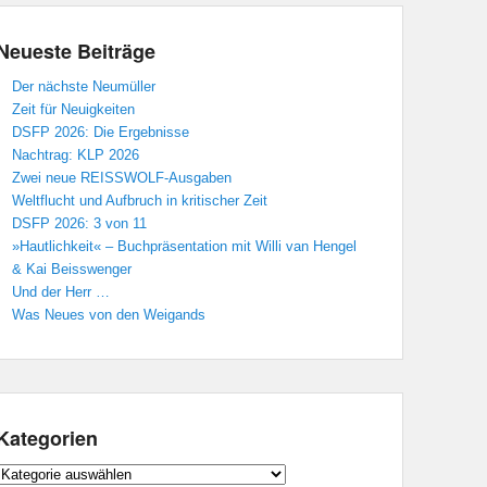
Neueste Beiträge
Der nächste Neumüller
Zeit für Neuigkeiten
DSFP 2026: Die Ergebnisse
Nachtrag: KLP 2026
Zwei neue REISSWOLF-Ausgaben
Weltflucht und Aufbruch in kritischer Zeit
DSFP 2026: 3 von 11
»Hautlichkeit« – Buchpräsentation mit Willi van Hengel
& Kai Beisswenger
Und der Herr …
Was Neues von den Weigands
Kategorien
Kategorien