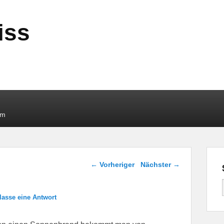
iss
um
Beitragsnavigation
←
Vorheriger
Nächster
→
lasse eine Antwort