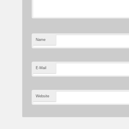
Name
E-Mail
Website