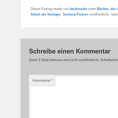
Dieser Eintrag wurde von
beckinsale
unter
Bücher, die 
Arbeit als Verleger
,
Science-Fiction
veröffentlicht. Set
Schreibe einen Kommentar
Deine E-Mail-Adresse wird nicht veröffentlicht.
Erforderlic
Kommentar
*