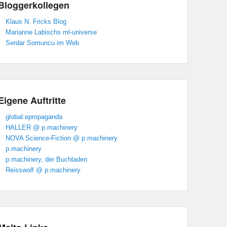
Bloggerkollegen
Klaus N. Fricks Blog
Marianne Labischs ml-universe
Serdar Somuncu im Web
Eigene Auftritte
global:epropaganda
HALLER @ p.machinery
NOVA Science-Fiction @ p.machinery
p.machinery
p.machinery, der Buchladen
Reisswolf @ p.machinery