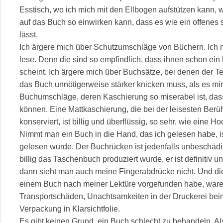
Esstisch, wo ich mich mit den Ellbogen aufstützen kann, wo
auf das Buch so einwirken kann, dass es wie ein offenes s
lässt.
Ich ärgere mich über Schutzumschläge von Büchern. Ich 
lese. Denn die sind so empfindlich, dass ihnen schon ein
scheint. Ich ärgere mich über Buchsätze, bei denen der Text
das Buch unnötigerweise stärker knicken muss, als es mir l
Buchumschläge, deren Kaschierung so miserabel ist, das
können. Eine Mattkaschierung, die bei der leisesten Ber
konserviert, ist billig und überflüssig, so sehr, wie eine 
Nimmt man ein Buch in die Hand, das ich gelesen habe, is
gelesen wurde. Der Buchrücken ist jedenfalls unbeschädig
billig das Taschenbuch produziert wurde, er ist definitiv u
dann sieht man auch meine Fingerabdrücke nicht. Und die
einem Buch nach meiner Lektüre vorgefunden habe, ware
Transportschäden, Unachtsamkeiten in der Druckerei be
Verpackung in Klarsichtfolie.
Es gibt keinen Grund, ein Buch schlecht zu behandeln. Als