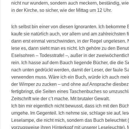
nicht nur wundern, sondern auch meckern, beständig, wie
in der Kirche, so sicher, wie der Mittag um 12 Uhr.
Ich selbst bin einer von diesen Ignoranten. Ich bekomme B
kaufe sie natürlich auch, vor allem und am zahlreichsten
dann erst einmal verschwinden, in der Regel ungelesen.
lese es, dann sieht man es nicht. Ich gehöre zu den Benu
Eselsohren – Todesstrafe! –, außer in der zweiwöchentlic
rein. Ich hasse auf dem Bauch liegende Bücher, die die S
nach unten gedrückt werden, damit der Leser, der faule 
verwenden muss. Wäre ich ein Buch, würde ich auch mein
der Wimper zu zucken – und ohne auf Ansprache diesbezü
fertigbringt, die Seiten eines Taschenbuches so umzuschla
Zeitschrift wie der c’t mache. Mit brutaler Gewalt.
Ich bin mir eigentlich nicht bewusst, dass ich mit den Büc
umgehe. Im Gegenteil. Ich nehme sie, schlage sie auf, lese
Leselampe, die nicht mich, sondern das Buch beleuchtet 
vorzugsweise ihren Hinterkopf mit unserer Leseleuchte).