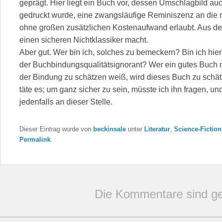
geprägt. Hier liegt ein Buch vor, dessen Umschlagbild au
gedruckt wurde, eine zwangsläufige Reminiszenz an die 
ohne großen zusätzlichen Kostenaufwand erlaubt. Aus de
einen sicheren Nichtklassiker macht.
Aber gut. Wer bin ich, solches zu bemeckern? Bin ich hi
der Buchbindungsqualitätsignorant? Wer ein gutes Buch n
der Bindung zu schätzen weiß, wird dieses Buch zu schätze
täte es; um ganz sicher zu sein, müsste ich ihn fragen, un
jedenfalls an dieser Stelle.
Dieser Eintrag wurde von
beckinsale
unter
Literatur
,
Science-Fiction
Permalink
.
Die Kommentare sind ge